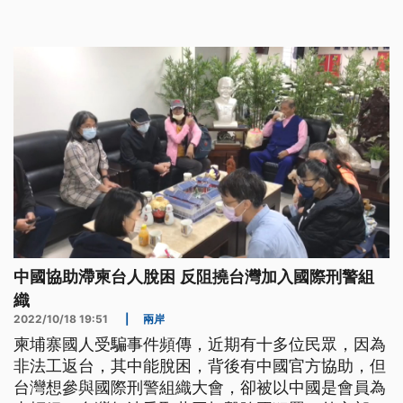
中國協助滯柬台人脫困 反阻撓台灣加入國際刑警組
織
2022/10/18 19:51
|
兩岸
柬埔寨國人受騙事件頻傳，近期有十多位民眾，因為
非法工返台，其中能脫困，背後有中國官方協助，但
台灣想參與國際刑警組織大會，卻被以中國是會員為