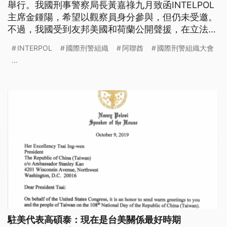
舉行。我國刑事警察局長黃嘉祿九月致函INTELPOL
主席金鍾陽，希望以觀察員身分參與，但仍未受邀。
不過，我國受到友邦美國和荷蘭公開聲援，在立法部
門方面有超過30國、570位國會議員致函聲援台灣參
INTERPOL
國際刑警組織
阿聯酋
國際刑警組織大會
與。本屆也將選出主席和執委，人權紀錄不佳的中國
...
和阿聯酋也推出人選，引發爭議。
駐美代表高碩泰：現在是台美關係最好時期