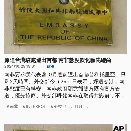
原迫台灣駐處遷出首都 南非態度軟化願先磋商
2024/10/29 19:31
|
政治
南非要求我代表處10月底前遷出首都普利托里亞，只
剩2天時間。外交部今（29）日表示，經過交涉，南
非態度已有轉變，南非政府願意循雙方既有官方管
道，優先協商。外交部呼籲南非在取得共識前，不應
對我駐處採取強制手段。
南非
INTERPOL
外交部
11月
...