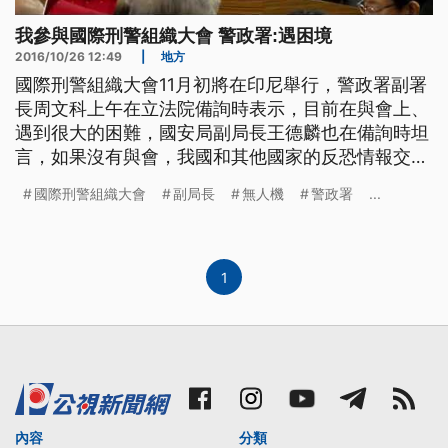
我參與國際刑警組織大會 警政署:遇困境
2016/10/26 12:49
|
地方
國際刑警組織大會11月初將在印尼舉行，警政署副署
長周文科上午在立法院備詢時表示，目前在與會上、
遇到很大的困難，國安局副局長王德麟也在備詢時坦
言，如果沒有與會，我國和其他國家的反恐情報交換
工作將會受到影響。 中國打壓台灣的國際參與空
國際刑警組織大會
副局長
無人機
警政署
...
間，除了之前的國際民航組織(ICAO)大會，我國沒有
獲得邀請，十一月七日在印尼舉行的國際刑警組織
(INTERPOL)大會，時間剩不到兩星期，立法院國防
委員會26日針
1
內容
分類