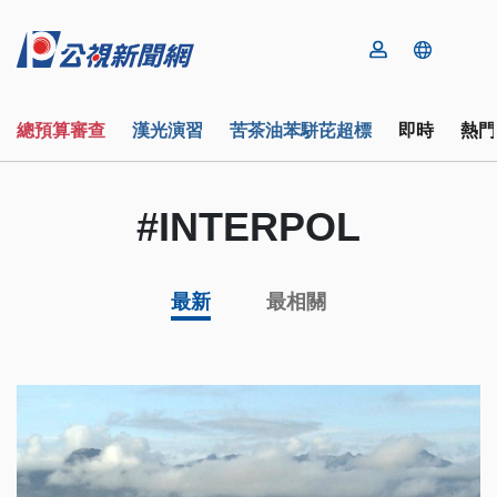
總預算審查
漢光演習
苦茶油苯駢芘超標
即時
熱門
#INTERPOL
最新
最相關