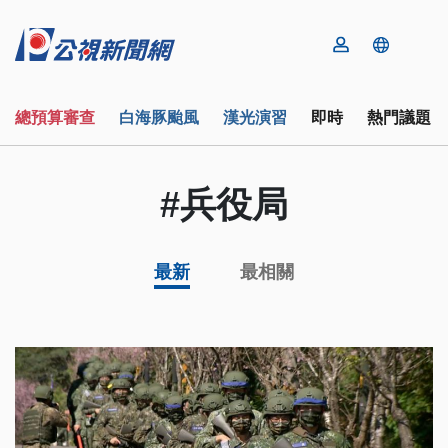
總預算審查
白海豚颱風
漢光演習
即時
熱門議題
#兵役局
最新
最相關