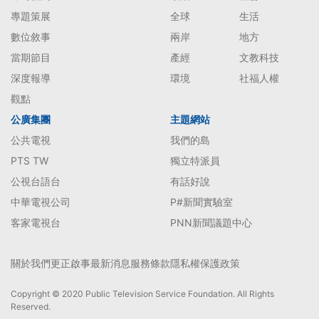
專題策展
全球
生活
數位敘事
兩岸
地方
當期節目
產經
文教科技
深度報導
環境
社福人權
觀點
公廣集團
主題網站
公共電視
我們的島
PTS TW
獨立特派員
公視台語台
有話好說
中華電視公司
P#新聞實驗室
客家電視台
PNN新聞議題中心
關於我們
更正啟事
最新消息
服務條款
隱私權保護政策
Copyright © 2020 Public Television Service Foundation. All Rights
Reserved.