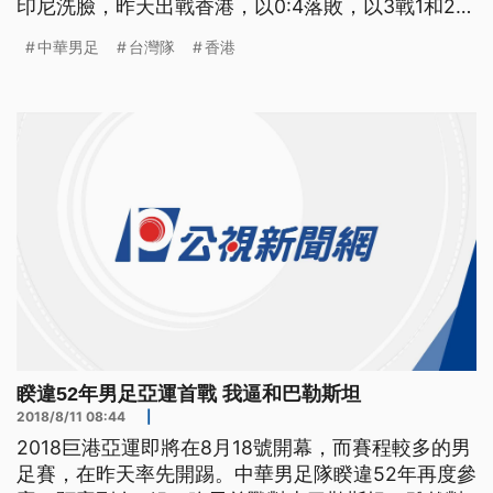
印尼洗臉，昨天出戰香港，以0:4落敗，以3戰1和2負
的成績排小組倒數第二。
中華男足
台灣隊
香港
睽違52年男足亞運首戰 我逼和巴勒斯坦
2018/8/11 08:44
|
2018巨港亞運即將在8月18號開幕，而賽程較多的男
足賽，在昨天率先開踢。中華男足隊睽違52年再度參