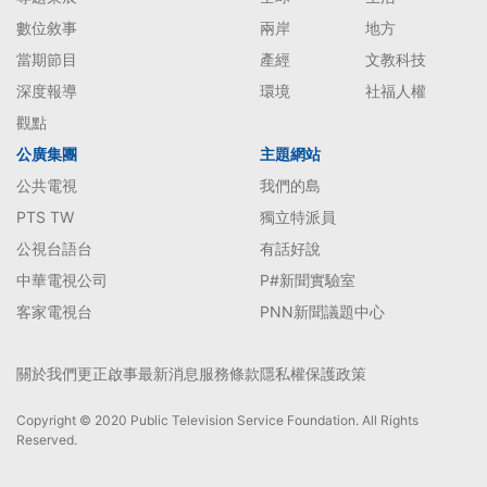
數位敘事
兩岸
地方
當期節目
產經
文教科技
深度報導
環境
社福人權
觀點
公廣集團
主題網站
公共電視
我們的島
PTS TW
獨立特派員
公視台語台
有話好說
中華電視公司
P#新聞實驗室
客家電視台
PNN新聞議題中心
關於我們
更正啟事
最新消息
服務條款
隱私權保護政策
Copyright © 2020 Public Television Service Foundation. All Rights
Reserved.