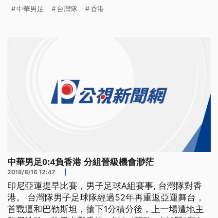
的成績排小組倒數第二。
中華男足
台灣隊
香港
中華男足0:4負香港 分組晉級機會渺茫
2018/8/16 12:47
|
印尼亞運提早比賽，男子足球A組賽事, 台灣隊對香
港。 台灣隊男子足球隊經過52年再重返亞運舞台，
首戰逼和巴勒斯坦，搶下1分積分後，上一場遭地主