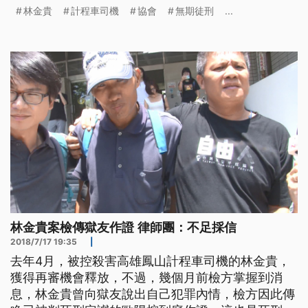
決，姊姊為走出法院的林金貴獻花，雙雙流下高興的
林金貴
計程車司機
協會
無期徒刑
...
眼淚，耗時11年，林金貴被指控殺害計程車司機的罪
嫌，終於首度被司法認定無罪。 林金貴說：「很感
謝大家的幫忙，就是關心我案件的事情，還有就是感
謝平反協會律師們的幫忙，最重
林金貴案檢傳獄友作證 律師團：不足採信
2018/7/17 19:35
|
去年4月，被控殺害高雄鳳山計程車司機的林金貴，
獲得再審機會釋放，不過，幾個月前檢方掌握到消
息，林金貴曾向獄友說出自己犯罪內情，檢方因此傳