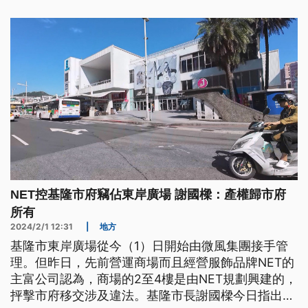
NET控基隆市府竊佔東岸廣場 謝國樑：產權歸市府
所有
2024/2/1 12:31
|
地方
基隆市東岸廣場從今（1）日開始由微風集團接手管
理。但昨日，先前營運商場而且經營服飾品牌NET的
主富公司認為，商場的2至4樓是由NET規劃興建的，
抨擊市府移交涉及違法。基隆市長謝國樑今日指出東