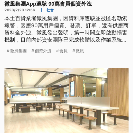
微風集團App遭駭 90萬會員個資外洩
2023/2/23 12:56
|
社會
本土百貨業者微風集團，因資料庫遭駭並被匿名勒索
報警，因應90萬用戶個資、發票、訂單，還有供應商
資料全外洩。微風發出聲明，第一時間立即啟動損害
機制，目前內部資安團隊已完成軟體以及作業系統安
全性更新，同時提高資安防護層。
微風集團
個資外洩
會員
微風