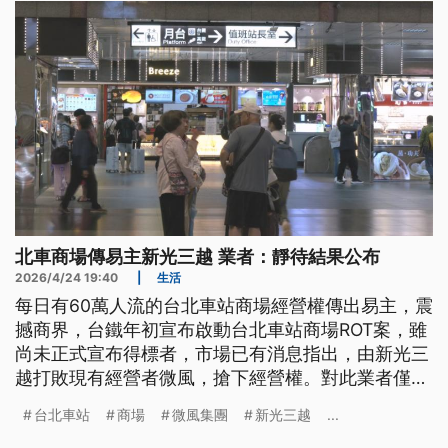
北車商場傳易主新光三越 業者：靜待結果公布
2026/4/24 19:40
|
生活
每日有60萬人流的台北車站商場經營權傳出易主，震
撼商界，台鐵年初宣布啟動台北車站商場ROT案，雖
尚未正式宣布得標者，市場已有消息指出，由新光三
越打敗現有經營者微風，搶下經營權。對此業者僅低
調表示靜待結果公布。
台北車站
商場
微風集團
新光三越
...