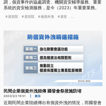
調，個資事件的協處調查、機關資安輔導服務、重要
系統的資安檢測服務，是今（2023）年重要業務。
資安院
資安院
個資外洩
資安
...
民間企業個資外洩頻傳 國發會祭措施防堵
2023/3/2 19:51
|
政治
近期民間企業陸續傳出有個資外洩的情況，而國發會