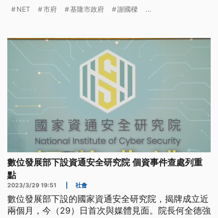
岸停車場和商場的產權已經順利點交，所有權屬於市
NET
市府
基隆市政府
謝國樑
...
府，並沒有強佔，也尊重NET所提出的訴訟，希望在
法院可講清楚。
數位發展部下設資通安全研究院 個資事件查處列重
點
2023/3/29 19:51
|
社會
數位發展部下設的國家資通安全研究院，揭牌成立近
兩個月，今（29）日首次與媒體見面。院長何全德強