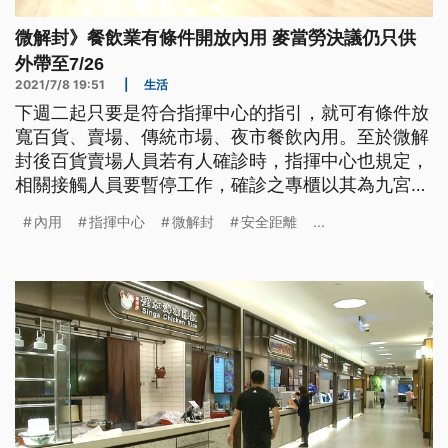
微解封》餐飲業有條件開放內用 麥當勞決議仍只供
外帶至7/26
2021/7/8 19:51
|
生活
下週二起只要是符合指揮中心的指引，就可有條件放
寬百貨、賣場、傳統市場、夜市餐飲內用。至於微解
封後百貨賣場人員若有人確診時，指揮中心也規定，
相關接觸人員要暫停工作，確診之專櫃以其為九宮格
範圍內專櫃須停業，並進行清消。
內用
指揮中心
微解封
安全距離
...