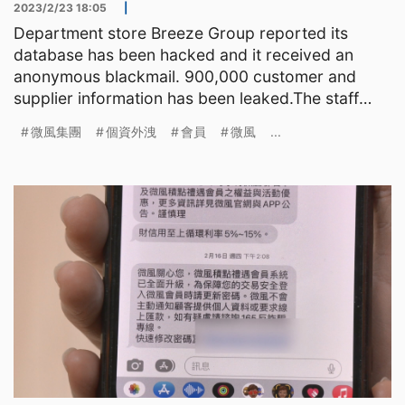
2023/2/23 18:05
|
Department store Breeze Group reported its
database has been hacked and it received an
anonymous blackmail. 900,000 customer and
supplier information has been leaked.The staff
cleaned the entire build
微風集團
個資外洩
會員
微風
...