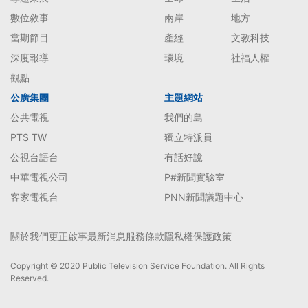
數位敘事
兩岸
地方
當期節目
產經
文教科技
深度報導
環境
社福人權
觀點
公廣集團
主題網站
公共電視
我們的島
PTS TW
獨立特派員
公視台語台
有話好說
中華電視公司
P#新聞實驗室
客家電視台
PNN新聞議題中心
關於我們
更正啟事
最新消息
服務條款
隱私權保護政策
Copyright © 2020 Public Television Service Foundation. All Rights
Reserved.