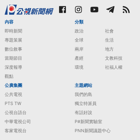
內容
分類
即時新聞
政治
社會
專題策展
全球
生活
數位敘事
兩岸
地方
當期節目
產經
文教科技
深度報導
環境
社福人權
觀點
公廣集團
主題網站
公共電視
我們的島
PTS TW
獨立特派員
公視台語台
有話好說
中華電視公司
P#新聞實驗室
客家電視台
PNN新聞議題中心