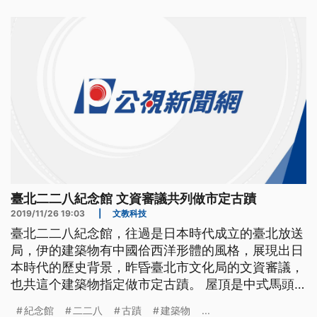
定為市定古蹟。台北二二八紀念館館長蕭明治說：
「這個建築的特色在於說，它
臺北二二八紀念館 文資審議共列做市定古蹟
2019/11/26 19:03
|
文教科技
臺北二二八紀念館，往過是日本時代成立的臺北放送
局，伊的建築物有中國佮西洋形體的風格，展現出日
本時代的歷史背景，昨昏臺北市文化局的文資審議，
也共這个建築物指定做市定古蹟。 屋頂是中式馬頭
牆，建物卻融入西班牙瓦和圓拱，反映出1930年代
紀念館
二二八
古蹟
建築物
...