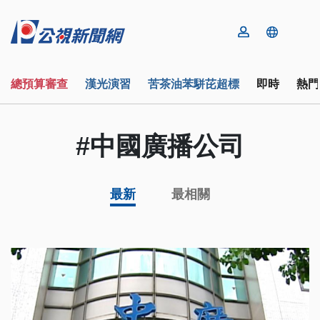
總預算審查
漢光演習
苦茶油苯駢芘超標
即時
熱門
#中國廣播公司
最新
最相關