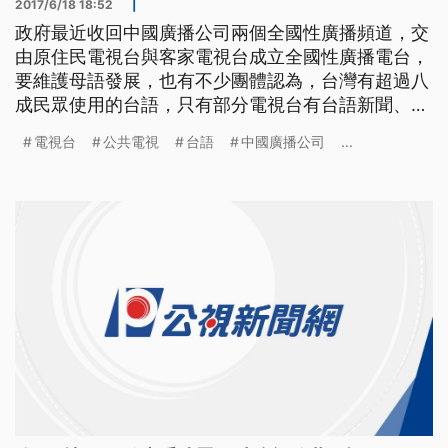
2017/6/18 18:52
|
政府最近收回中國廣播公司兩個全國性廣播頻道，交
由原住民電視台與客家電視台成立全國性廣播電台，
要維護母語發展，也有不少團體認為，台灣有超過八
成民眾使用的台語，只有部分電視台有台語新聞、綜
藝或戲劇等等各種節目，卻沒有國家級台語電視台？
電視台
公共電視
台語
中國廣播公司
...
所以有不少關心這個議題的人士、和民間團體共同連
署，希望政府成立台語公共電視台。 ==李江却台語
文教基金會執行長 陳豐惠== 政府就應該要用 這個體
制公共資