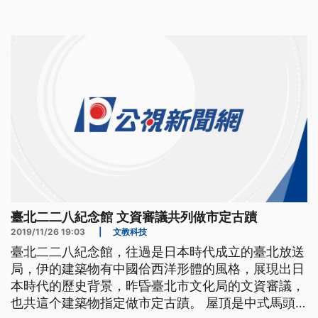
日本在台殖民的「興亞式」建築風格。台北二二八紀
念館25號被北市文資審議會指定為市定古蹟。 ==台
北二二八紀念館館長 蕭明治== 這個建築的特色在於
說 它是中西合併 中式
臺北二二八紀念館 文資審議共列做市定古蹟
2019/11/26 19:03
|
文教科技
臺北二二八紀念館，往過是日本時代成立的臺北放送
局，伊的建築物有中國佮西洋形體的風格，展現出日
本時代的歷史背景，昨昏臺北市文化局的文資審議，
也共這个建築物指定做市定古蹟。 屋頂是中式馬頭