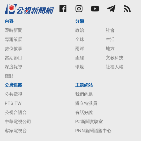
內容
分類
即時新聞
政治
社會
專題策展
全球
生活
數位敘事
兩岸
地方
當期節目
產經
文教科技
深度報導
環境
社福人權
觀點
公廣集團
主題網站
公共電視
我們的島
PTS TW
獨立特派員
公視台語台
有話好說
中華電視公司
P#新聞實驗室
客家電視台
PNN新聞議題中心