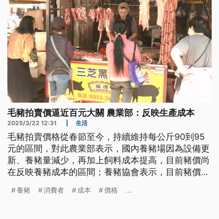
毛豬拍賣價逼近百元大關 農業部：反映生產成本
2025/3/22 12:31
|
生活
毛豬拍賣價格從春節至今，持續維持每公斤90到95
元的區間，對此農業部表示，國內養豬場因為設備更
新、養豬量減少，再加上飼料成本提高，目前豬價尚
在反映養豬成本的區間；養豬協會表示，目前豬價確
實是反映生產成本。
養豬
消費者
成本
價格
...