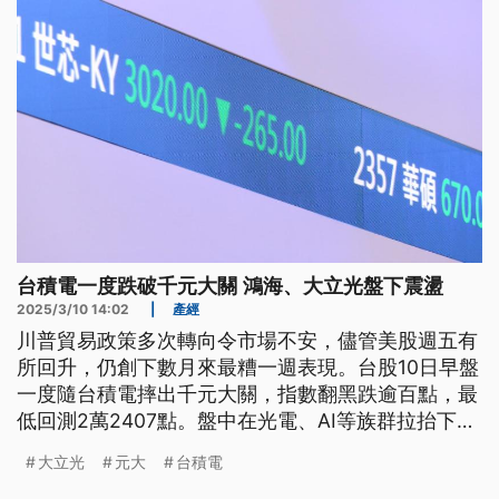
台積電一度跌破千元大關 鴻海、大立光盤下震盪
2025/3/10 14:02
|
產經
川普貿易政策多次轉向令市場不安，儘管美股週五有
所回升，仍創下數月來最糟一週表現。台股10日早盤
一度隨台積電摔出千元大關，指數翻黑跌逾百點，最
低回測2萬2407點。盤中在光電、AI等族群拉抬下，
大盤跌幅收斂至百點以內。
大立光
元大
台積電