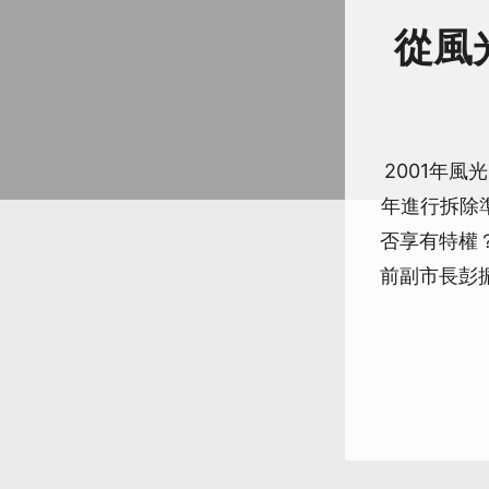
從風
2001年
年進行拆除
否享有特權
前副市長彭