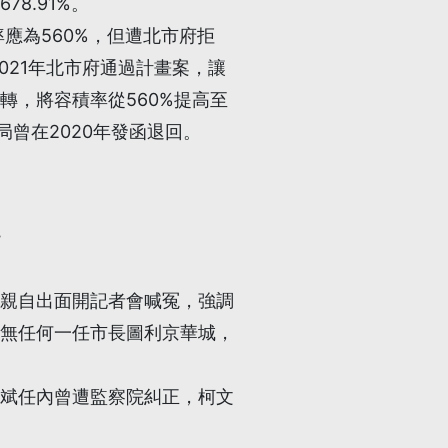
8.91%。
率應為560%，但遭北市府拒
2021年北市府通過計畫案，讓
轉，將容積率從560%提高至
局曾在2020年發函退回。
親自出面開記者會喊冤，強調
無任何一任市長圖利京華城，
斌任內曾遭監察院糾正，柯文