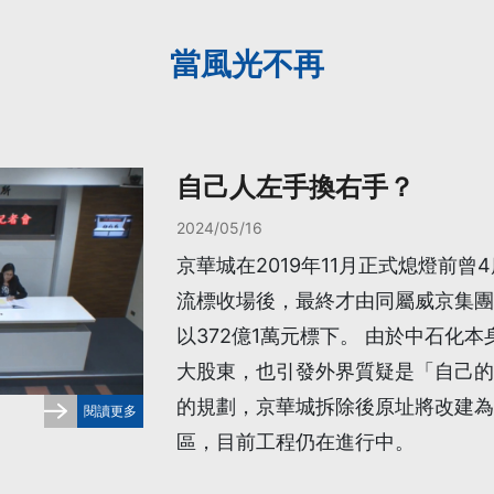
當風光不再
自己人左手換右手？
2024/05/16
京華城在2019年11月正式熄燈前曾
流標收場後，最終才由同屬威京集團
以372億1萬元標下。 由於中石化
大股東，也引發外界質疑是「自己的
的規劃，京華城拆除後原址將改建為
閱讀更多
區，目前工程仍在進行中。