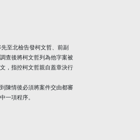
率先至北檢告發柯文哲、前副
調查後將柯文哲列為他字案被
文，指控柯文哲親自蓋章決行
到陳情後必須將案件交由都審
中一項程序。