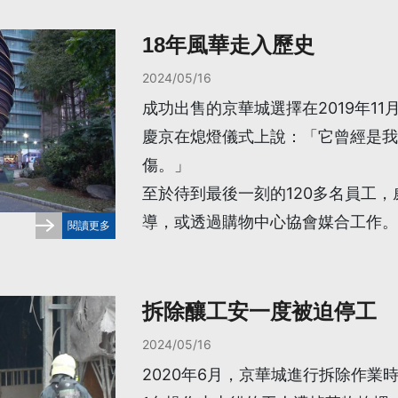
18年風華走入歷史
2024/05/16
成功出售的京華城選擇在2019年1
慶京在熄燈儀式上說：「它曾經是我
傷。」
至於待到最後一刻的120多名員工
導，或透過購物中心協會媒合工作。
閱讀更多
拆除釀工安一度被迫停工
2024/05/16
2020年6月，京華城進行拆除作業