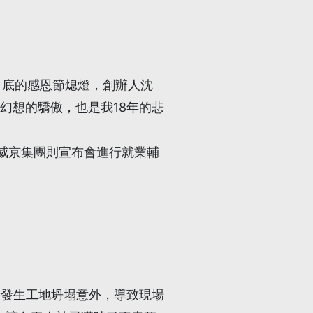
1月底的感恩節熄燈，創辦人沈
幻想的驕傲，也是我18年的悲
，威京集團則宣布會進行就業輔
時發生工地坍塌意外，導致現場