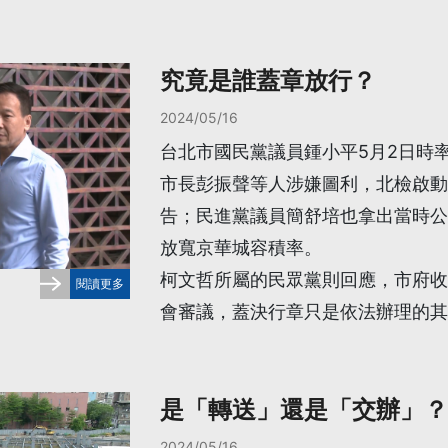
究竟是誰蓋章放行？
2024/05/16
台北市國民黨議員鍾小平5月2日時
市長彭振聲等人涉嫌圖利，北檢啟動
告；民進黨議員簡舒培也拿出當時公
放寬京華城容積率。
柯文哲所屬的民眾黨則回應，市府收
閱讀更多
會審議，蓋決行章只是依法辦理的其
是「轉送」還是「交辦」？
2024/05/16