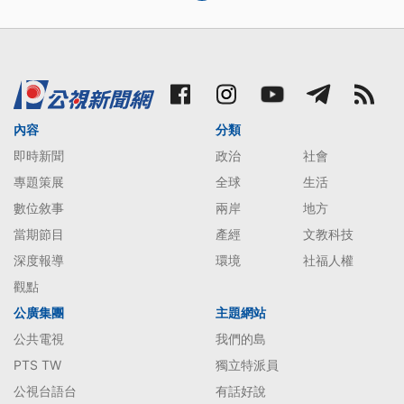
內容
分類
即時新聞
政治
社會
專題策展
全球
生活
數位敘事
兩岸
地方
當期節目
產經
文教科技
深度報導
環境
社福人權
觀點
公廣集團
主題網站
公共電視
我們的島
PTS TW
獨立特派員
公視台語台
有話好說