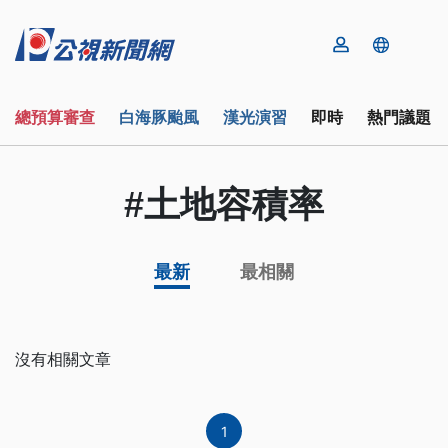
總預算審查
白海豚颱風
漢光演習
即時
熱門議題
#土地容積率
最新
最相關
沒有相關文章
1