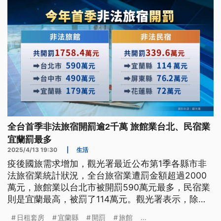
全台首季非法旅宿開罰逾2千萬 旅館業台北、民宿業
宜蘭罰最多
2025/4/13 19:30
|
生活
疫後國旅需求增加，觀光署最近公布第1季各縣市非
法旅宿業統計狀況，全台旅宿業遭罰金額超過2000
萬元，旅館業以台北市被開罰590萬元最多，民宿業
則是宜蘭最高，被罰了114萬元。觀光署表示，除了
提高非法旅宿業裁罰金額，也會持續督促地方政府加
日租套房
宜蘭縣
開罰
旅館
...