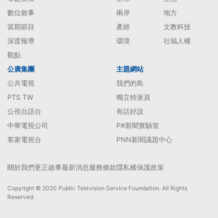
數位敘事
兩岸
地方
當期節目
產經
文教科技
深度報導
環境
社福人權
觀點
公廣集團
主題網站
公共電視
我們的島
PTS TW
獨立特派員
公視台語台
有話好說
中華電視公司
P#新聞實驗室
客家電視台
PNN新聞議題中心
關於我們
更正啟事
最新消息
服務條款
隱私權保護政策
Copyright © 2020 Public Television Service Foundation. All Rights
Reserved.