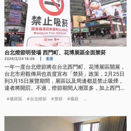
台北燈節明登場 西門町、花博展區全面禁菸
2026/2/24 19:39
|
生活
一年一度台北燈節將在台北西門町、花博展區開展，
台北市府觀傳局也首度宣布「禁菸」政策，2月25日
到3月15日展覽期間，展區以及周邊都是禁止吸煙，
違者將開罰。不過，燈節期間人潮眾多，加上西門商
圈店家密集度高、區域範圍大，地方擔憂全面禁菸執
吸菸區
台北燈節
禁菸
吸菸
...
行恐怕還是會有困難。