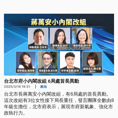
強查緝力道。
台北市府小內閣改組 6局處首長異動
2025/3/16 19:31
|
政治
台北市長蔣萬安小內閣改組，有6局處的首長異動。
這次改組有3位女性接下局長重任，發言團隊全數由8
年級生擔任，北市府表示，展現市府新氣象、強化市
政執行力。