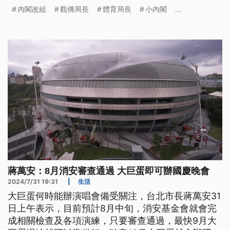
內閣改組
觀傳局長
體育局長
小內閣
...
蔣萬安：8月消安審查通過 大巨蛋即可辦國慶晚會
2024/7/31 19:31
|
生活
大巨蛋何時能辦演唱會備受關注，台北市長蔣萬安31
日上午表示，目前預計8月中旬，消安基金會就會完
成相關檢查及各項演練，只要審查通過，最快9月大