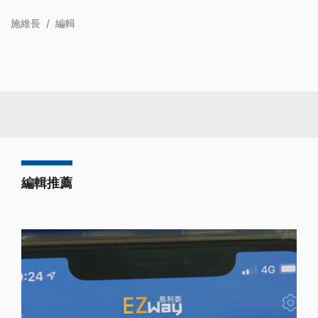
施維長
/
編輯
編輯推薦