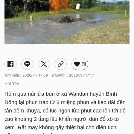
讚
發布時間：
2026/7/7 17:09
更新時間：
2026/7/7 17:17
Hải Yến
Hôm qua núi lửa bùn ở xã Wandan huyện Bình
Đông lại phun trào từ 3 miệng phun và kéo dài đến
tận đêm khuya, có lúc ngọn lửa phụt cao lên tới độ
cao khoảng 2 tầng lầu khiến người dân đổ xô tới
xem. Rất may không gây thiệt hại cho diện tích