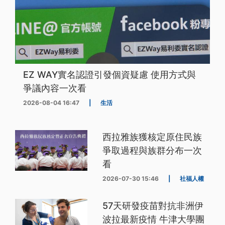
EZ WAY實名認證引發個資疑慮 使用方式與
爭議內容一次看
2026-08-04 16:47
|
生活
西拉雅族獲核定原住民族
爭取過程與族群分布一次
看
2026-07-30 15:46
|
社福人權
57天研發疫苗對抗非洲伊
波拉最新疫情 牛津大學團