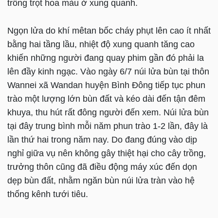
trồng trọt hoa màu ở xung quanh.
Ngọn lửa do khí mêtan bốc cháy phụt lên cao ít nhất
bằng hai tầng lầu, nhiệt độ xung quanh tăng cao
khiến những người đang quay phim gần đó phải la
lên đầy kinh ngạc. Vào ngày 6/7 núi lửa bùn tại thôn
Wannei xã Wandan huyện Bình Đông tiếp tục phun
trào một lượng lớn bùn đất và kéo dài đến tận đêm
khuya, thu hút rất đông người đến xem. Núi lửa bùn
tại đây trung bình mỗi năm phun trào 1-2 lần, đây là
lần thứ hai trong năm nay. Do đang đúng vào dịp
nghỉ giữa vụ nên không gây thiệt hại cho cây trồng,
trưởng thôn cũng đã điều động máy xúc đến dọn
dẹp bùn đất, nhằm ngăn bùn núi lửa tràn vào hệ
thống kênh tưới tiêu.