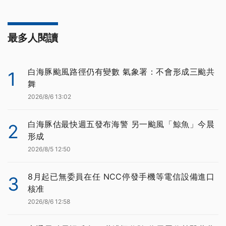
最多人閱讀
白海豚颱風路徑仍有變數 氣象署：不會形成三颱共
1
舞
2026/8/6 13:02
白海豚估最快週五發布海警 另一颱風「鯨魚」今晨
2
形成
2026/8/5 12:50
8月起已無委員在任 NCC停發手機等電信設備進口
3
核准
2026/8/6 12:58