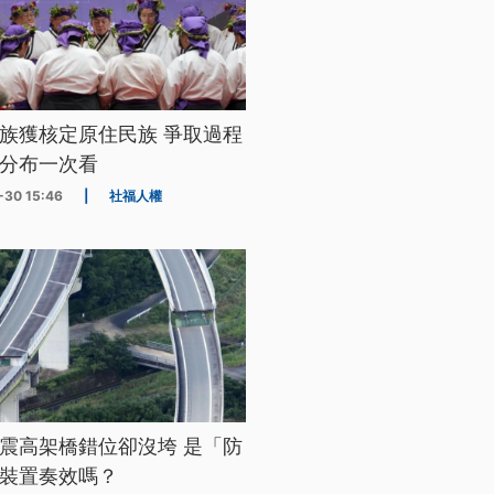
族獲核定原住民族 爭取過程
分布一次看
-30 15:46
|
社福人權
震高架橋錯位卻沒垮 是「防
裝置奏效嗎？