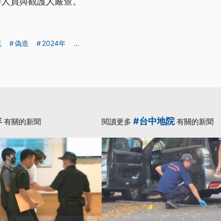
辦人員與觀護人嚴查。
流
偽造
2024年
...
年
#台中地院
有關的新聞
閱讀更多
有關的新聞