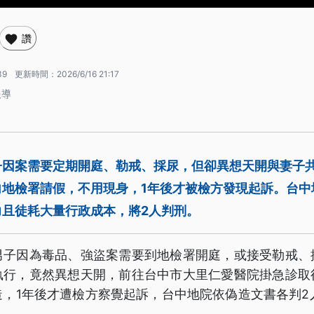
讚
39
更新時間：
2026/6/16 21:17
報導
因案需要定期開庭、勒戒、採尿，但卻異想天開與妻子共
向地檢署請假，不用現身，1年後才被檢方發現起訴。台中
力且徒耗大量行政成本，將2人判刑。
男子因為毒品、強盜案需要到地檢署開庭，或接受勒戒、
執行，竟然異想天開，前往台中市大里仁愛醫院掛急診取
，1年後才遭檢方察覺起訴，台中地院依偽造文書各判2人