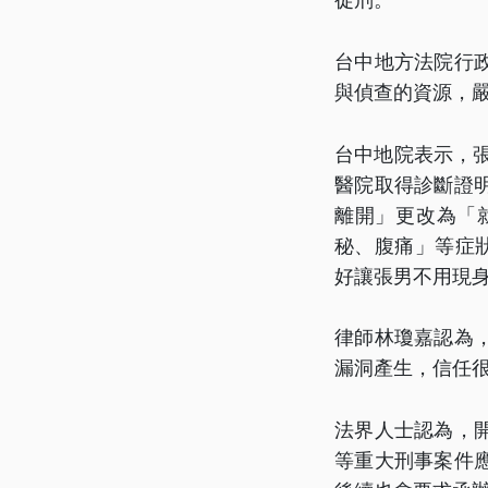
台中地方法院行
與偵查的資源，
台中地院表示，張
醫院取得診斷證
離開」更改為「
秘、腹痛」等症
好讓張男不用現
律師林瓊嘉認為
漏洞產生，信任
法界人士認為，
等重大刑事案件