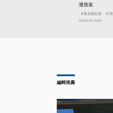
遭搜索
新北衛生局
消
2026/1/16 19:39
編輯推薦