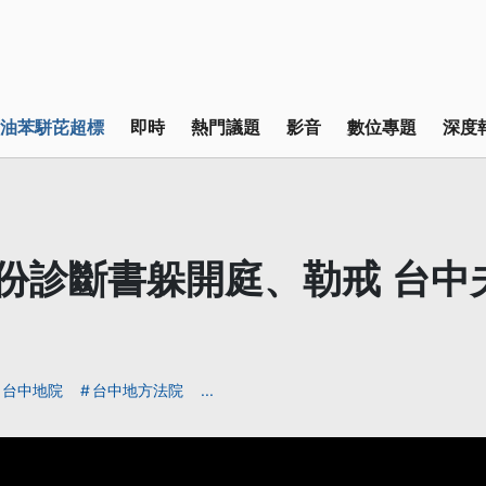
油苯駢芘超標
即時
熱門議題
影音
數位專題
深度
3份診斷書躲開庭、勒戒 台中
台中地院
台中地方法院
...