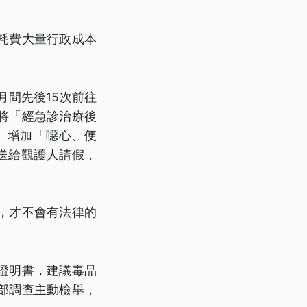
耗費大量行政成本
月間先後15次前往
將「經急診治療後
」增加「噁心、便
送給觀護人請假，
，才不會有法律的
證明書，建議毒品
部調查主動檢舉，