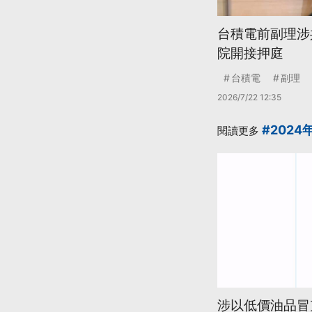
台積電前副理涉
院開接押庭
台積電
副理
2026/7/22 12:35
#2024
閱讀更多
涉以低價油品冒