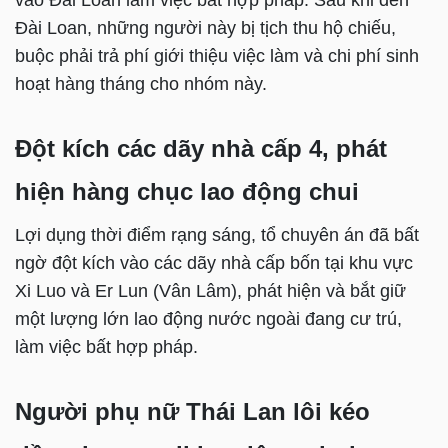
vào Đài Loan làm việc bất hợp pháp. Sau khi đến
Đài Loan, những người này bị tịch thu hộ chiếu,
buộc phải trả phí giới thiệu việc làm và chi phí sinh
hoạt hàng tháng cho nhóm này.
Đột kích các dãy nhà cấp 4, phát
hiện hàng chục lao động chui
Lợi dụng thời điểm rạng sáng, tổ chuyên án đã bất
ngờ đột kích vào các dãy nhà cấp bốn tại khu vực
Xi Luo và Er Lun (Vân Lâm), phát hiện và bắt giữ
một lượng lớn lao động nước ngoài đang cư trú,
làm việc bất hợp pháp.
Người phụ nữ Thái Lan lôi kéo