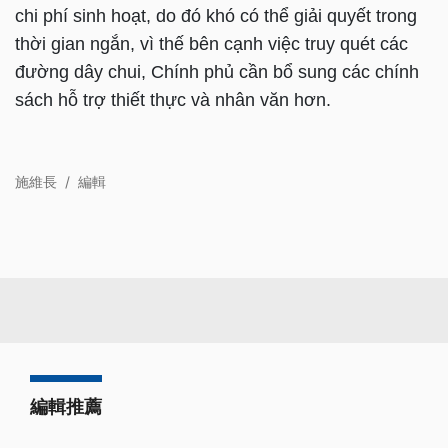
chi phí sinh hoạt, do đó khó có thể giải quyết trong
thời gian ngắn, vì thế bên cạnh việc truy quét các
đường dây chui, Chính phủ cần bổ sung các chính
sách hỗ trợ thiết thực và nhân văn hơn.
施維長
/
編輯
編輯推薦