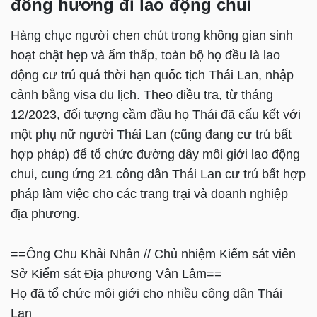
đồng hương đi lao động chui
Hàng chục người chen chút trong không gian sinh
hoạt chật hẹp và ẩm thấp, toàn bộ họ đều là lao
động cư trú quá thời hạn quốc tịch Thái Lan, nhập
cảnh bằng visa du lịch. Theo điều tra, từ tháng
12/2023, đối tượng cầm đầu họ Thái đã cấu kết với
một phụ nữ người Thái Lan (cũng đang cư trú bất
hợp pháp) để tổ chức đường dây môi giới lao động
chui, cung ứng 21 công dân Thái Lan cư trú bất hợp
pháp làm việc cho các trang trại và doanh nghiệp
địa phương.
==Ông Chu Khải Nhân // Chủ nhiệm Kiểm sát viên
Sở Kiểm sát Địa phương Vân Lâm==
Họ đã tổ chức môi giới cho nhiều công dân Thái
Lan