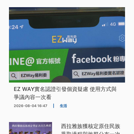
EZ WAY實名認證引發個資疑慮 使用方式與
爭議內容一次看
2026-08-04 16:47
|
生活
西拉雅族獲核定原住民族