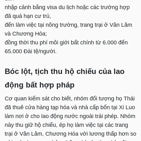
nhập cảnh bằng visa du lịch hoặc các trường hợp
đã quá hạn cư trú,
đến làm việc tại nông trường, trang trại ở Vân Lâm
và Chương Hóa;
đồng thời thu phí môi giới bất chính từ 6.000 đến
65.000 Đài tệ/người.
Bóc lột, tịch thu hộ chiếu của lao
động bất hợp pháp
Cơ quan kiểm sát cho biết, nhóm đối tượng họ Thái
đã thuê cửa hàng tạp hóa và nhà cấp bốn tại Xi Luo
làm nơi ở cho lao động nước ngoài trái phép. Nhóm
này thu giữ hộ chiếu, ép họ làm việc tại các trang
trại ở Vân Lâm, Chương Hóa với lương thấp hơn so