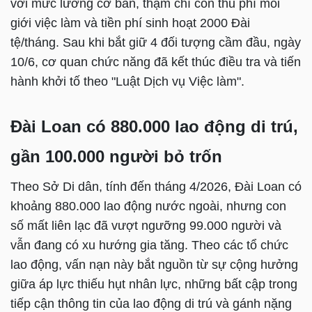
với mức lương cơ bản, thậm chí còn thu phí môi
giới việc làm và tiền phí sinh hoạt 2000 Đài
tệ/tháng. Sau khi bắt giữ 4 đối tượng cầm đầu, ngày
10/6, cơ quan chức năng đã kết thúc điều tra và tiến
hành khởi tố theo "Luật Dịch vụ Việc làm".
Đài Loan có 880.000 lao động di trú,
gần 100.000 người bỏ trốn
Theo Sở Di dân, tính đến tháng 4/2026, Đài Loan có
khoảng 880.000 lao động nước ngoài, nhưng con
số mất liên lạc đã vượt ngưỡng 99.000 người và
vẫn đang có xu hướng gia tăng. Theo các tổ chức
lao động, vấn nạn này bắt nguồn từ sự cộng hưởng
giữa áp lực thiếu hụt nhân lực, những bất cập trong
tiếp cận thông tin của lao động di trú và gánh nặng