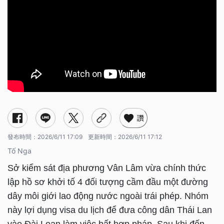
讚
發布時間：
2026/6/11 17:09
更新時間：
2026/6/11 17:12
Tố Nga
Sở kiểm sát địa phương Vân Lâm vừa chính thức
lập hồ sơ khởi tố 4 đối tượng cầm đầu một đường
dây môi giới lao động nước ngoài trái phép. Nhóm
này lợi dụng visa du lịch để đưa công dân Thái Lan