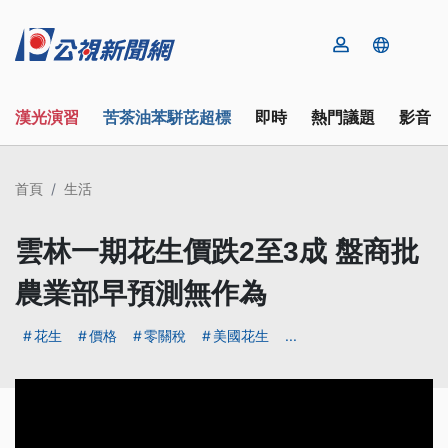
漢光演習
苦茶油苯駢芘超標
即時
熱門議題
影音
首頁
生活
雲林一期花生價跌2至3成 盤商批
農業部早預測無作為
花生
價格
零關稅
美國花生
...