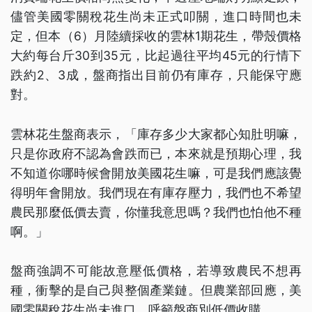
儘管美國零關稅花生尚未正式叩關，進口時間也未
定，但本（6）月陸續採收的雲林1期花生，帶殼價格
大約每台斤30到35元，比起過往平均45元的行情下
跌約2、3成，盤商指出目前仍有庫存，只能保守應
對。
雲林花生盤商表示，「庫存多少大家都心知肚明嘛，
只是你政府不認為會跌而已，本來就是預期心理，我
不知道你哪時候會開放美國花生嘛，可是我們應該覺
得明年會開放。我們現在有庫存壓力，我們也不希望
農民那麼低價去賣，你懂我意思嗎？我們也怕他不種
啊。」
盤商強調不可能故意壓低價格，若導致農民不想再
種，衝擊的是自己與整個產業鏈。但農業部回應，美
國零關稅花生尚未進口，呼籲盤商別低價收購。