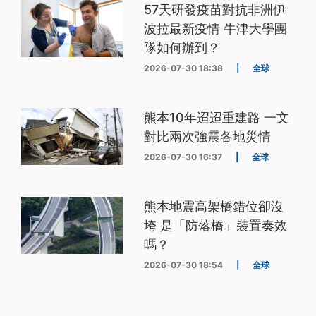
57天研發疫苗對抗非洲伊
波拉最新疫情 牛津大學團
隊如何辦到？
2026-07-30 18:38
|
全球
熊本10年迢迢重建路 一文
對比兩次強震各地災情
2026-07-30 16:37
|
全球
熊本地震高架橋錯位卻沒
垮 是「防落橋」裝置奏效
嗎？
2026-07-30 18:54
|
全球