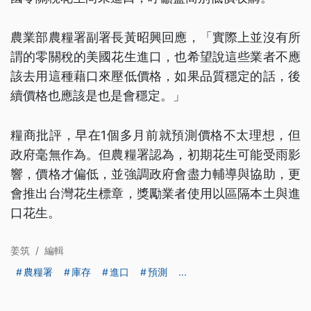
農業部農糧署副署長黃昭興回應，「實際上並沒有所
謂的零關稅的美國花生進口，也希望說這些業者不應
該去用這種藉口來壓低價格，如果品質穩定的話，後
續價格也應該是也是會穩定。」
糧商批評，早在1個多月前就預測價格不太理想，但
政府毫無作為。但農糧署認為，初期花生可能受雨影
響，價格才偏低，並強調政府會盡力輔導與協助，更
會推出台灣花生標章，獎勵業者使用以區隔本土與進
口花生。
姜筑
/
編輯
農糧署
庫存
進口
預測
...