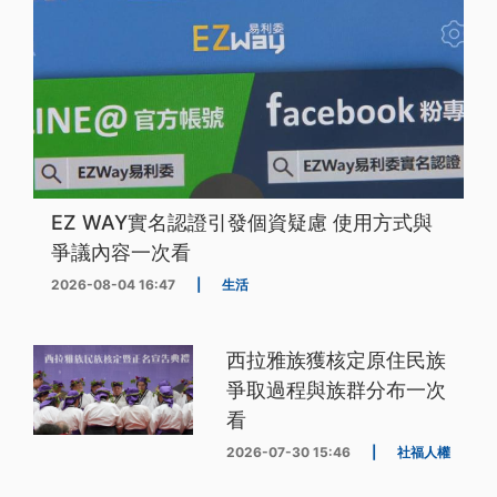
EZ WAY實名認證引發個資疑慮 使用方式與
爭議內容一次看
2026-08-04 16:47
|
生活
西拉雅族獲核定原住民族
爭取過程與族群分布一次
看
2026-07-30 15:46
|
社福人權