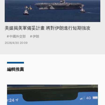
美媒揭美軍備妥計畫 將對伊朗進行短期強攻
中國外交部
伊朗
2026/4/30 20:09
編輯推薦