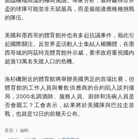
面臨極端高溫的極高風險。專家分析，最終贏得世界
盃的球隊可能並非天賦最高，而是最能適應種種挑戰
的隊伍。
美國和墨西哥的體育館外也有多起抗議事件，藉此引
起國際關注。反世界盃活動人士集結人權團體，在墨
西哥城的阿茲特克體育館外示威，要求政府重視國內
超過13萬名失蹤人口的危機。
洛杉磯附近的體育館將舉辦美國男足的首場比賽，但
體育館的工作人員與餐飲供應商的合約陷入談判僵
局，2000名調酒師、服務人員、廚師和洗碗人員是
否會罷工？工會表示，結果將於美國隊與巴拉圭首
戰，也就是12日的前幾天公布。
姜筑
/
編輯