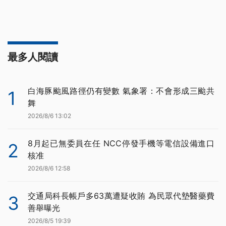
最多人閱讀
白海豚颱風路徑仍有變數 氣象署：不會形成三颱共
1
舞
2026/8/6 13:02
8月起已無委員在任 NCC停發手機等電信設備進口
2
核准
2026/8/6 12:58
交通局科長帳戶多63萬遭疑收賄 為民眾代墊醫藥費
3
善舉曝光
2026/8/5 19:39