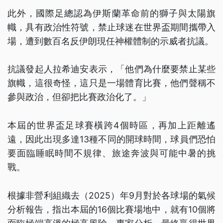
此外，國際足總認為伊斯蘭革命前的獅子與太陽旗
幟，具有政治性符號，禁止球迷在世界盃期間攜帶入
場，遭到數百名反伊朗現任神權體制的示威者抗議。
抗議發起人拉希迪安表示，「他們為什麼要禁止某些
旗幟，這很奇怪，這只是一場體育比賽，他們聲稱不
參與政治，但卻把比賽政治化了。」
本屆的世界盃足球賽橫跨4個時區，再加上距離遙
遠，因此出現多達13種不同的開球時間，球員們恐怕
要面臨睡眠時間不規律、旅途奔波與可能中暑的挑
戰。
根據非營利組織去（2025）年9月對於各球場的氣候
分析報告，指出本屆的16個比賽場地中，就有10個將