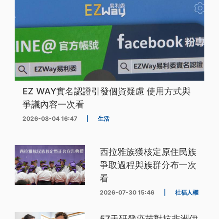
EZ WAY實名認證引發個資疑慮 使用方式與
爭議內容一次看
2026-08-04 16:47
|
生活
西拉雅族獲核定原住民族
爭取過程與族群分布一次
看
2026-07-30 15:46
|
社福人權
57天研發疫苗對抗非洲伊