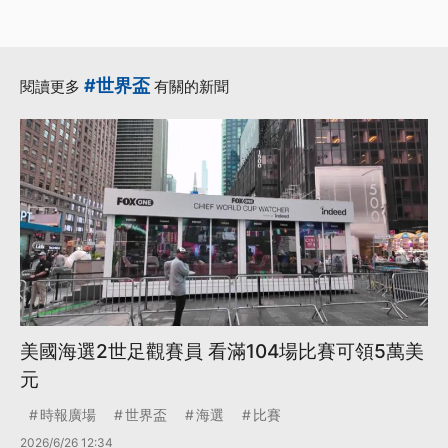
·
·
最後一舞
西班牙
更多...
#世界盃
閱讀更多
有關的新聞
美國海選2世足觀賽員 看滿104場比賽可領5萬美
元
時報廣場
世界盃
海選
比賽
2026/6/26 12:34