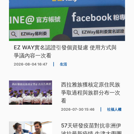
EZ WAY實名認證引發個資疑慮 使用方式與
爭議內容一次看
2026-08-04 16:47
|
生活
西拉雅族獲核定原住民族
爭取過程與族群分布一次
看
2026-07-30 15:46
|
社福人權
57天研發疫苗對抗非洲伊
波拉最新疫情 牛津大學團