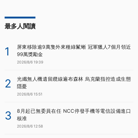
最多人閱讀
屏東移除逾9萬隻外來種綠鬣蜥 冠軍獵人7個月領近
1
99萬獎勵金
2026/8/6 19:39
光纖無人機遺留纜線遍布森林 烏克蘭指控造成生態
2
隱憂
2026/8/6 15:51
8月起已無委員在任 NCC停發手機等電信設備進口
3
核准
2026/8/6 12:58