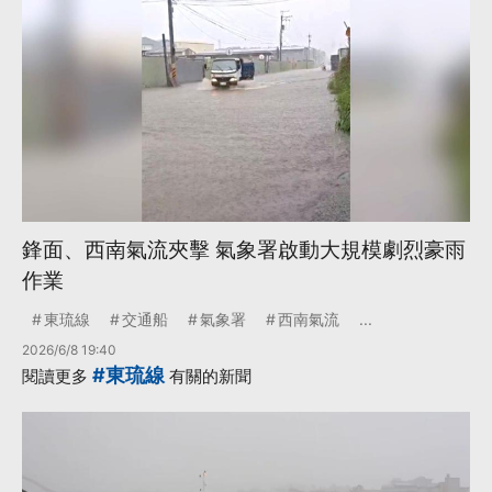
鋒面、西南氣流夾擊 氣象署啟動大規模劇烈豪雨
作業
東琉線
交通船
氣象署
西南氣流
...
2026/6/8 19:40
#東琉線
閱讀更多
有關的新聞