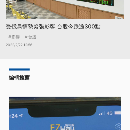
受俄烏情勢緊張影響 台股今跌逾300點
影響
台股
2022/2/22 12:56
編輯推薦