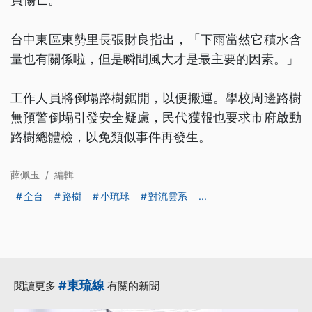
台中東區東勢里長張財良指出，「下雨當然它積水含
量也有關係啦，但是瞬間風大才是最主要的因素。」
工作人員將倒塌路樹鋸開，以便搬運。學校周邊路樹
無預警倒塌引發安全疑慮，民代獲報也要求市府啟動
路樹總體檢，以免類似事件再發生。
薛佩玉
/
編輯
全台
路樹
小琉球
對流雲系
...
#東琉線
閱讀更多
有關的新聞