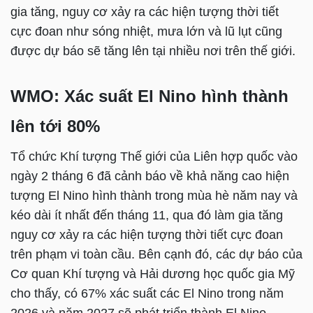
gia tăng, nguy cơ xảy ra các hiện tượng thời tiết
cực đoan như sóng nhiệt, mưa lớn và lũ lụt cũng
được dự báo sẽ tăng lên tại nhiều nơi trên thế giới.
WMO: Xác suất El Nino hình thành
lên tới 80%
Tổ chức Khí tượng Thế giới của Liên hợp quốc vào
ngày 2 tháng 6 đã cảnh báo về khả năng cao hiện
tượng El Nino hình thành trong mùa hè năm nay và
kéo dài ít nhất đến tháng 11, qua đó làm gia tăng
nguy cơ xảy ra các hiện tượng thời tiết cực đoan
trên phạm vi toàn cầu. Bên cạnh đó, các dự báo của
Cơ quan Khí tượng và Hải dương học quốc gia Mỹ
cho thấy, có 67% xác suất các El Nino trong năm
2026 và năm 2027 sẽ phát triển thành El Nino