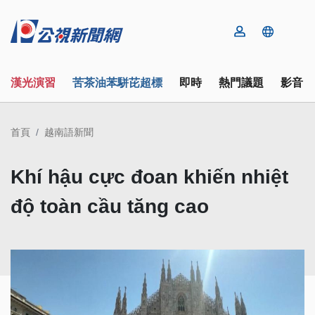
漢光演習
苦茶油苯駢芘超標
即時
熱門議題
影音
首頁
越南語新聞
Khí hậu cực đoan khiến nhiệt
độ toàn cầu tăng cao