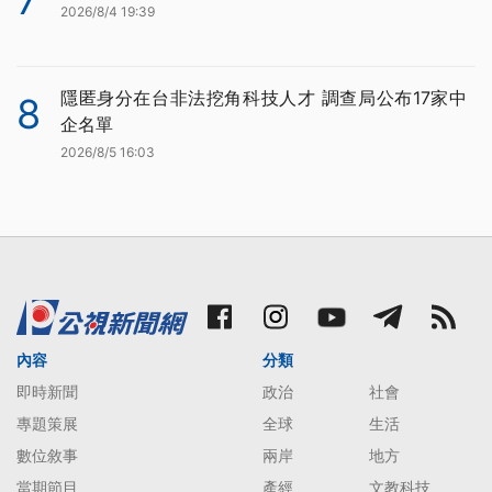
7
2026/8/4 19:39
隱匿身分在台非法挖角科技人才 調查局公布17家中
8
企名單
2026/8/5 16:03
內容
分類
即時新聞
政治
社會
專題策展
全球
生活
數位敘事
兩岸
地方
當期節目
產經
文教科技