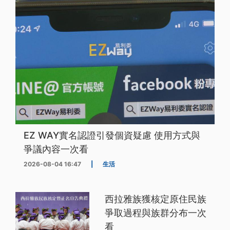
EZ WAY實名認證引發個資疑慮 使用方式與
爭議內容一次看
2026-08-04 16:47
|
生活
西拉雅族獲核定原住民族
爭取過程與族群分布一次
看