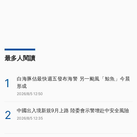
最多人閱讀
白海豚估最快週五發布海警 另一颱風「鯨魚」今晨
1
形成
2026/8/5 12:50
中國出入境新規9月上路 陸委會示警增赴中安全風險
2
2026/8/5 12:35