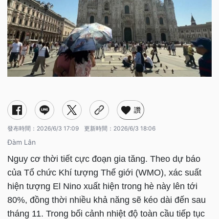
讚
發布時間：
2026/6/3 17:09
更新時間：
2026/6/3 18:06
Đàm Lân
Nguy cơ thời tiết cực đoạn gia tăng. Theo dự báo
của Tổ chức Khí tượng Thế giới (WMO), xác suất
hiện tượng El Nino xuất hiện trong hè này lên tới
80%, đồng thời nhiều khả năng sẽ kéo dài đến sau
tháng 11. Trong bối cảnh nhiệt độ toàn cầu tiếp tục