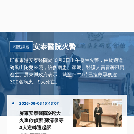
安泰醫院火警
相關議題
屏東東港安泰醫院於10月3日上午發生火警，由於適逢
颱風山陀兒來襲，許多病患、家屬、醫護人員冒著風雨
逃生。屏東縣政府表示，截至下午1時已搜救尋獲逾
300名病患、9人死亡。
2026-06-03 15:43:07
屏東安泰醫院9死大
火重啟偵辦 蘇清泉等
4人逆轉遭起訴