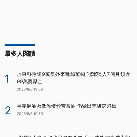
最多人閱讀
屏東移除逾9萬隻外來種綠鬣蜥 冠軍獵人7個月領近
1
99萬獎勵金
2026/8/6 19:39
嘉義麻油廠低溫焙炒苦茶油 仍驗出苯駢芘超標
2
2026/8/6 19:39