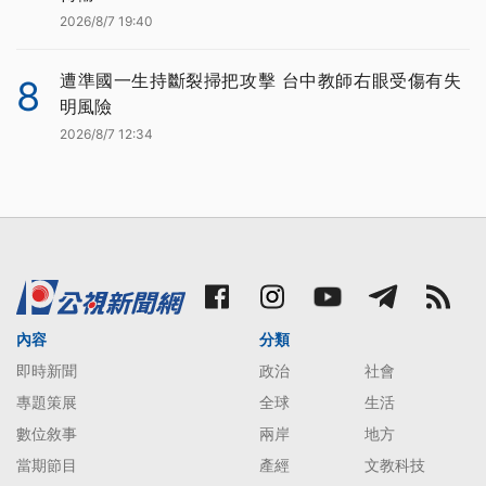
2026/8/7 19:40
遭準國一生持斷裂掃把攻擊 台中教師右眼受傷有失
8
明風險
2026/8/7 12:34
內容
分類
即時新聞
政治
社會
專題策展
全球
生活
數位敘事
兩岸
地方
當期節目
產經
文教科技