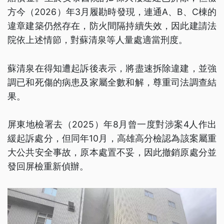
方今（2026）年3月履勘時發現，連通A、B、C棟的
違章建築仍然存在，防火間隔持續失效，因此建請法
院依上述情節，對蘇清泉等人量處適當刑度。
蘇清泉在得知遭起訴後表示，將盡速拆除違建，並強
調已和死傷的病患及家屬全數和解，尊重司法調查結
果。
屏東地檢署去（2025）年8月曾一度對涉案4人作出
緩起訴處分，但同年10月，高雄高分檢認為該案屬重
大公共安全事故，原本處置不妥，因此撤銷原處分並
發回屏檢重新偵辦。