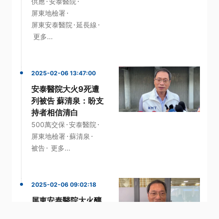
·
·
供應
安泰醫院
·
屏東地檢署
·
·
屏東安泰醫院
延長線
更多...
2025-02-06 13:47:00
安泰醫院大火9死遭
列被告 蘇清泉：盼支
持者相信清白
·
·
500萬交保
安泰醫院
·
·
屏東地檢署
蘇清泉
·
被告
更多...
2025-02-06 09:02:18
屏東安泰醫院大火釀
9死 前院長蘇清泉