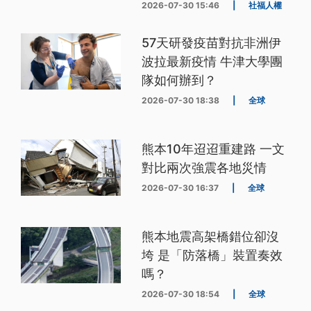
2026-07-30 15:46
|
社福人權
57天研發疫苗對抗非洲伊
波拉最新疫情 牛津大學團
隊如何辦到？
2026-07-30 18:38
|
全球
熊本10年迢迢重建路 一文
對比兩次強震各地災情
2026-07-30 16:37
|
全球
熊本地震高架橋錯位卻沒
垮 是「防落橋」裝置奏效
嗎？
2026-07-30 18:54
|
全球