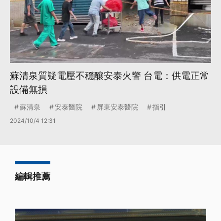
蘇清泉質疑電壓不穩釀安泰火警 台電：供電正常
設備無損
蘇清泉
安泰醫院
屏東安泰醫院
指引
2024/10/4 12:31
編輯推薦