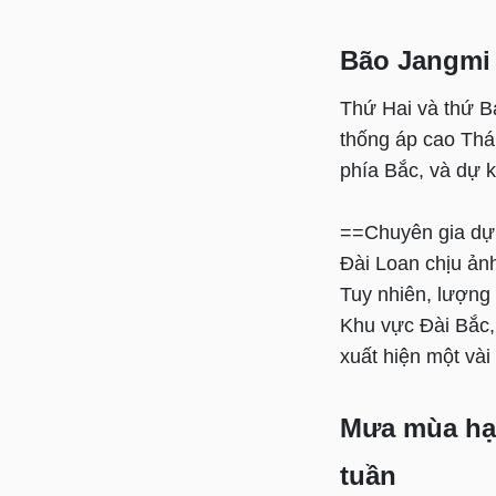
Bão Jangmi 
Thứ Hai và thứ Ba
thống áp cao Thá
phía Bắc, và dự k
==Chuyên gia dự 
Đài Loan chịu ản
Tuy nhiên, lượng 
Khu vực Đài Bắc,
xuất hiện một vài
Mưa mùa hạ 
tuần