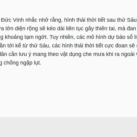
ức Vinh nhắc nhở rằng, hình thái thời tiết sau thứ Sáu
a lớn diện rộng sẽ kéo dài liên tục gây thiên tai, mà đa
 khoảng tạm ngớt. Tuy nhiên, các mô hình dự báo số li
n tới kể từ thứ Sáu, các hình thái thời tiết cực đoan sẽ 
dân cần lưu ý mang theo vật dụng che mưa khi ra ngoài
g chống ngập lụt.