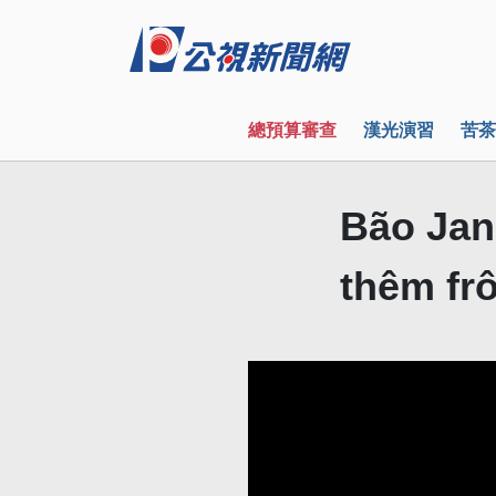
總預算審查
漢光演習
苦茶
Bão Jan
thêm fr