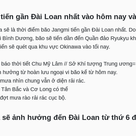
tiến gần Đài Loan nhất vào hôm nay v
 sẽ là thời điểm bão Jangmi tiến gần Đài Loan nhất. Do
i Bình Dương, bão sẽ tiến dần đến Quần đảo Ryukyu khi
iến sẽ quét qua khu vực Okinawa vào tối nay.
báo thời tiết Chu Mỹ Lâm // Sở Khí tượng Trung ương
h hưởng từ hoàn lưu ngoại vi bão kể từ hôm nay.
mưa nhìn chung vẫn ở diện rải rác.
 Tân Bắc và Cơ Long có thể
 đợt mưa rào rải rác cục bộ.
sẽ ảnh hưởng đến Đài Loan từ thứ 6 đ