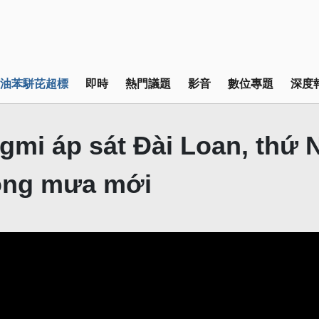
油苯駢芘超標
即時
熱門議題
影音
數位專題
深度
gmi áp sát Đài Loan, thứ
ông mưa mới