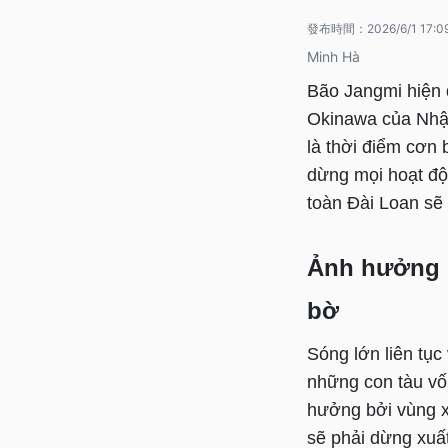
發布時間：
2026/6/1 17:0
Minh Hà
Bão Jangmi hiện 
Okinawa của Nhật
là thời điểm cơn 
dừng mọi hoạt độ
toàn Đài Loan sẽ 
Ảnh hưởng b
bờ
Sóng lớn liên tục
những con tàu vố
hưởng bởi vùng xo
sẽ phải dừng xuất