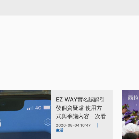
EZ WAY實名認證引
發個資疑慮 使用方
式與爭議內容一次看
2026-08-04 16:47
|
生活