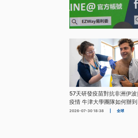
57天研發疫苗對抗非洲伊波
疫情 牛津大學團隊如何辦到
2026-07-30 18:38
|
全球