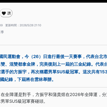
讚
39
更新時間：
2026/5/26 21:10
報導
障國民運動會，今（26）日進行最後一天賽事，代表台北
男雙、混雙都拿金牌，完美復刻上一屆的三金紀錄。代表
選手的方振宇，再次稱霸男單SU5級冠軍。這次共有15
全國紀錄，下屆將在雲林舉辦。
在全障運是對手，方振宇和蒲貴煜在2026年全障運，
男單SU5級冠軍賽碰頭。