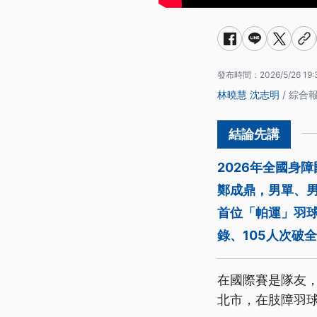
發布時間：
2026/5/26 19:
林曉慧
沈志明
/ 綜合
2026年全國身
鄭成鼎，男單、
首位「帕運」羽球
錄、105人次破
在國際賽是隊友，
北市，在肢障羽球