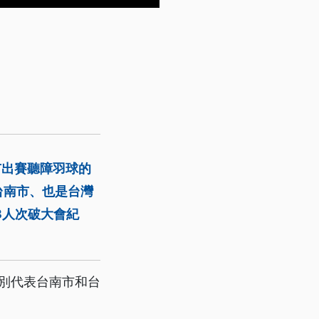
市出賽聽障羽球的
台南市、也是台灣
3人次破大會紀
分別代表台南市和台