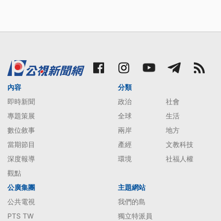
內容
分類
即時新聞
政治
社會
專題策展
全球
生活
數位敘事
兩岸
地方
當期節目
產經
文教科技
深度報導
環境
社福人權
觀點
公廣集團
主題網站
公共電視
我們的島
PTS TW
獨立特派員