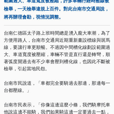
範圍過大、車道寬度被壓縮，許多車輛行經時壓線被
檢舉，一天檢舉違規上百件。對此台南市交通局說，
將再辦理會勘，視情況調整。
台南仁德區太子路上班時間總是湧入龐大車潮，為了
方便用路人，台南市交通局近期重新畫設標線與斑馬
線，要讓行車更順暢。不過因中間槽化線劃設範圍過
大、車道寬度被壓縮，車輛不管是直行還是轉彎，順
著弧度開過去有不少車會壓到槽化線，也因此不斷被
檢舉，引起當地民怨。
台南市民說道，「車都完全要騎過去那邊，那邊每一
台都壓線。」
台南市民表示，「你像這邊這麼小條，我們騎摩托車
他說這邊不能騎，我們如果騎這邊一定要過去一點，