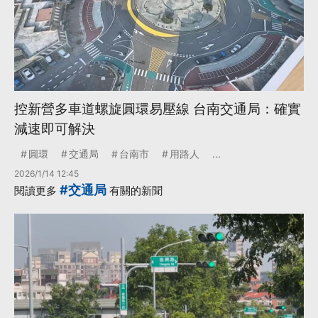
控新營多車道螺旋圓環易壓線 台南交通局：確實
減速即可解決
圓環
交通局
台南市
用路人
...
2026/1/14 12:45
#交通局
閱讀更多
有關的新聞