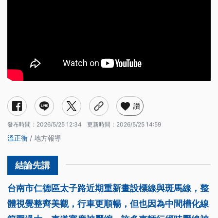
讚
發布時間：
2026/5/25 12:34
更新時間：
2026/5/25 14:59
溫正衡
/ 地方報導
台南市仁德區太子路近期重新畫設標線與斑馬線，整
體視覺整齊美觀，行車更順暢，但也因為中間槽化線