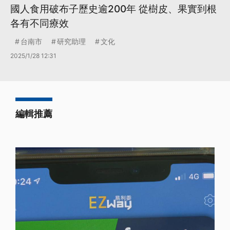
國人食用破布子歷史逾200年 從樹皮、果實到根
各有不同療效
台南市
研究助理
文化
2025/1/28 12:31
編輯推薦