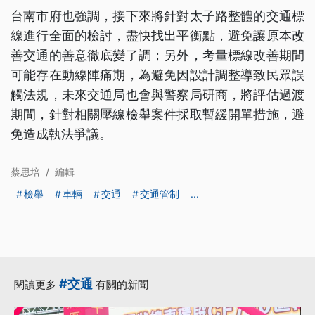
台南市府也強調，接下來將針對太子路整體的交通標
線進行全面的檢討，盡快找出平衡點，避免讓原本改
善交通的善意徹底變了調；另外，考量標線改善期間
可能存在動線陣痛期，為避免因設計調整導致民眾誤
觸法規，未來交通局也會與警察局研商，將評估過渡
期間，針對相關壓線檢舉案件採取暫緩開單措施，避
免造成執法爭議。
蔡思培
/
編輯
檢舉
車輛
交通
交通管制
...
#交通
閱讀更多
有關的新聞