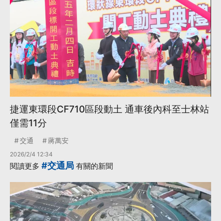
捷運東環段CF710區段動土 通車後內科至士林站
僅需11分
交通
蔣萬安
2026/2/4 12:34
#交通局
閱讀更多
有關的新聞