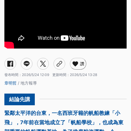
讚
發布時間：
2026/5/24 12:09
更新時間：
2026/5/24 13:28
章明哲
/ 地方報導
緊鄰太平洋的台東，一名西班牙籍的帆船教練「小
飛」，7年前在當地成立了「帆船學校」，也成為東