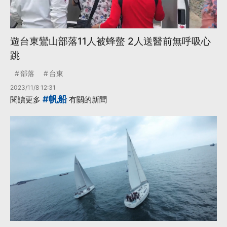
遊台東鸞山部落11人被蜂螫 2人送醫前無呼吸心
跳
部落
台東
2023/11/8 12:31
#帆船
閱讀更多
有關的新聞