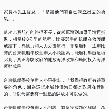
家長林先生提及，「是讓他們有自己獨立出去的勇
氣。」
這次比賽航行的路徑不長，從杉原灣到加母子灣再折
返，相當於8公里的航程，比賽選手的帆船在救護船
戒護下，靠風力和人力划漿航行，非常順利。主辦比
賽的台東帆船學校創辦人小飛認為，能順利舉辦這項
比賽，真正考驗政府的開放海洋政策和民間投入海洋
運動成果。
台東帆船學校創辦人小飛指出，「我覺得政府有很重
要的角色，因為這些水域沙灘港口都是政府在管制
的，所以會需要有一點點的開放才可以做的。」
台東帆船學校創辦人小飛說，有這次成功的經驗，考