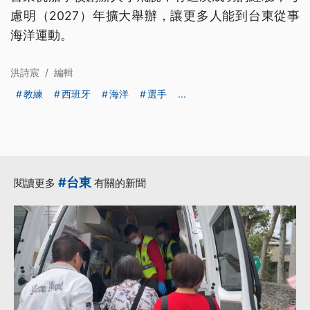
慮明（2027）年擴大舉辦，讓更多人能到台東從事
海洋運動。
洪詩宸
/
編輯
教練
西班牙
海洋
選手
...
#台東
閱讀更多
有關的新聞