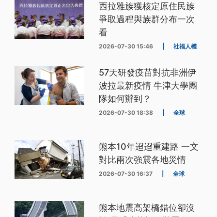
西拉雅族獲核定原住民族
爭取過程與族群分布一次
看
2026-07-30 15:46
|
社福人權
57天研發疫苗對抗非洲伊
波拉最新疫情 牛津大學團
隊如何辦到？
2026-07-30 18:38
|
全球
熊本10年迢迢重建路 一文
對比兩次強震各地災情
2026-07-30 16:37
|
全球
熊本地震高架橋錯位卻沒