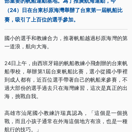
部重要的帆船運動基地。為了推廣航海運動，今
（24）日在台東杉原海灣舉辦了台東第一屆帆船比
賽，吸引了上百位的選手參加。
國小的選手和教練合力，推著帆船越過杉原海灣的第
一道浪，航向大海。
24日上午，由西班牙籍的帆船教練小飛創辦的台東帆
船學校，舉辦第1屆台東帆船比賽，選小從國小學裡
到成人都有，近百位選手帶著自己的帆船來參賽，不
過大部份的選手過去只在海灣練習，這次是真正的出
海，挑戰自我。
高雄市汕尾國小教練許瑞真認為，「這個是一個挑
戰，而且小孩子通常在外海這個地方有浪，也是一種
航行的技巧。」