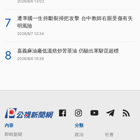
2026/8/6 13:02
遭準國一生持斷裂掃把攻擊 台中教師右眼受傷有失
7
明風險
2026/8/7 12:34
嘉義麻油廠低溫焙炒苦茶油 仍驗出苯駢芘超標
8
2026/8/6 19:39
內容
分類
即時新聞
政治
社會