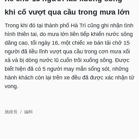
khi cố vượt qua cầu trong mưa lớn
Trong khi đó tại thành phố Hà Trì cũng ghi nhận tình
hình thiên tai, do mưa lớn liên tiếp khiến nước sông
dâng cao, tối ngày 16, một chiếc xe bán tải chở 15
người đã liều lĩnh vượt qua cầu trong cơn mưa xối
xả và bị dòng nước lũ cuốn trôi xuống sông. Được
biết hiện đã có 5 người may mắn sống sót, những
hành khách còn lại trên xe đều đã được xác nhận tử
vong.
施維長
/
編輯