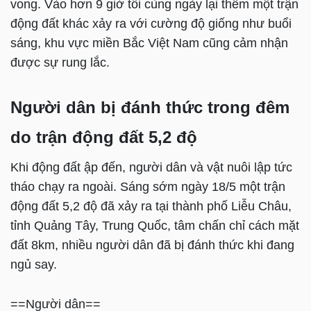
vong. Vào hơn 9 giờ tối cùng ngày lại thêm một trận
động đất khác xảy ra với cường độ giống như buổi
sáng, khu vực miền Bắc Việt Nam cũng cảm nhận
được sự rung lắc.
Người dân bị đánh thức trong đêm
do trận động đất 5,2 độ
Khi động đất ập đến, người dân và vật nuôi lập tức
tháo chạy ra ngoài. Sáng sớm ngày 18/5 một trận
động đất 5,2 độ đã xảy ra tại thành phố Liễu Châu,
tỉnh Quảng Tây, Trung Quốc, tâm chấn chỉ cách mặt
đất 8km, nhiều người dân đã bị đánh thức khi đang
ngủ say.
==Người dân==