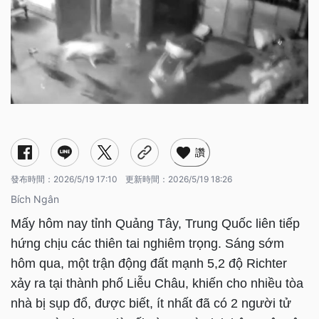
讚
發布時間：
2026/5/19 17:10
更新時間：
2026/5/19 18:26
Bích Ngân
Mấy hôm nay tỉnh Quảng Tây, Trung Quốc liên tiếp
hứng chịu các thiên tai nghiêm trọng. Sáng sớm
hôm qua, một trận động đất mạnh 5,2 độ Richter
xảy ra tại thành phố Liễu Châu, khiến cho nhiều tòa
nhà bị sụp đổ, được biết, ít nhất đã có 2 người tử