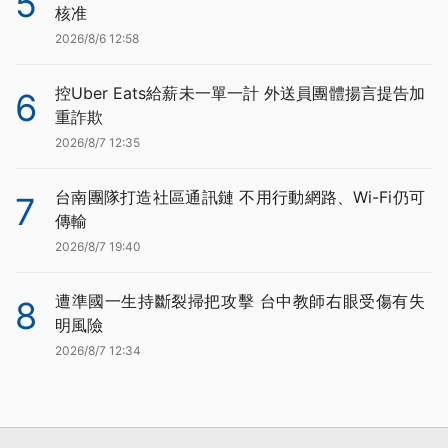
5
核准
2026/8/6 12:58
控Uber Eats給薪未一單一計 外送員團體揚言提告加
6
重詐欺
2026/8/7 12:35
台南團隊打造社區通訊鏈 不用行動網路、Wi-Fi仍可
7
傳輸
2026/8/7 19:40
遭準國一生持斷裂掃把攻擊 台中教師右眼受傷有失
8
明風險
2026/8/7 12:34