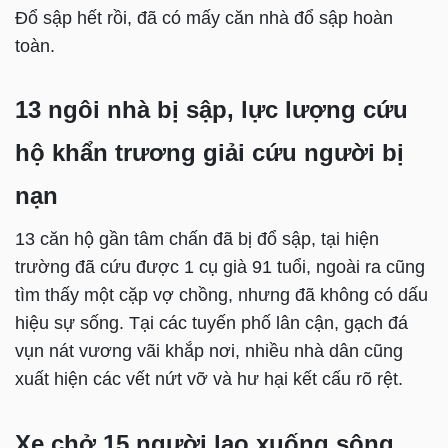
Đổ sập hết rồi, đã có mấy căn nhà đổ sập hoàn
toàn.
13 ngôi nhà bị sập, lực lượng cứu
hộ khẩn trương giải cứu người bị
nạn
13 căn hộ gần tâm chấn đã bị đổ sập, tại hiện
trường đã cứu được 1 cụ già 91 tuổi, ngoài ra cũng
tìm thấy một cặp vợ chồng, nhưng đã không có dấu
hiệu sự sống. Tại các tuyến phố lân cận, gạch đá
vụn nát vương vãi khắp nơi, nhiều nhà dân cũng
xuất hiện các vết nứt vỡ và hư hại kết cấu rõ rệt.
Xe chở 15 người lao xuống sông