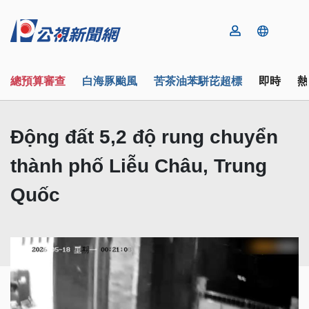
總預算審查
白海豚颱風
苦茶油苯駢芘超標
即時
熱
Động đất 5,2 độ rung chuyển
thành phố Liễu Châu, Trung
Quốc