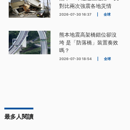
對比兩次強震各地災情
2026-07-30 16:37
|
全球
熊本地震高架橋錯位卻沒
垮 是「防落橋」裝置奏效
嗎？
2026-07-30 18:54
|
全球
最多人閱讀