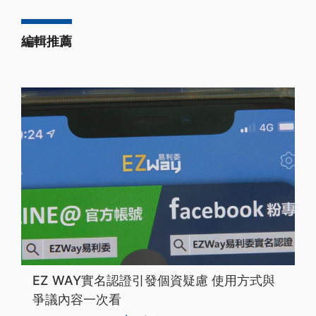
編輯推薦
EZ WAY實名認證引發個資疑慮 使用方式與
爭議內容一次看