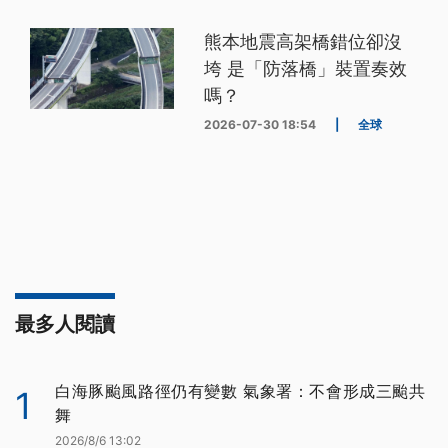
熊本地震高架橋錯位卻沒
垮 是「防落橋」裝置奏效
嗎？
2026-07-30 18:54
|
全球
最多人閱讀
白海豚颱風路徑仍有變數 氣象署：不會形成三颱共
1
舞
2026/8/6 13:02