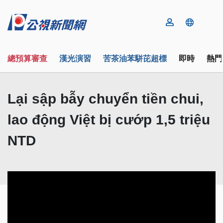
總預算審查
漢光演習
苦茶油苯駢芘超標
即時
熱門
Lại sập bẫy chuyển tiền chui,
lao động Việt bị cướp 1,5 triệu
NTD