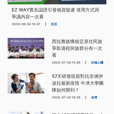
EZ WAY實名認證引發個資疑慮 使用方式與
爭議內容一次看
2026-08-04 16:47
|
生活
西拉雅族獲核定原住民族
爭取過程與族群分布一次
看
2026-07-30 15:46
|
社福人權
57天研發疫苗對抗非洲伊
波拉最新疫情 牛津大學團
隊如何辦到？
2026-07-30 18:38
|
全球