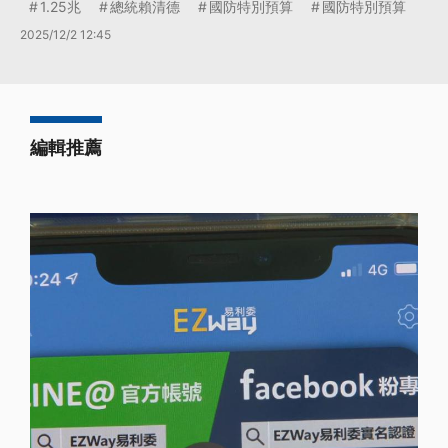
1.25兆
總統賴清德
國防特別預算
國防特別預算
2025/12/2 12:45
編輯推薦