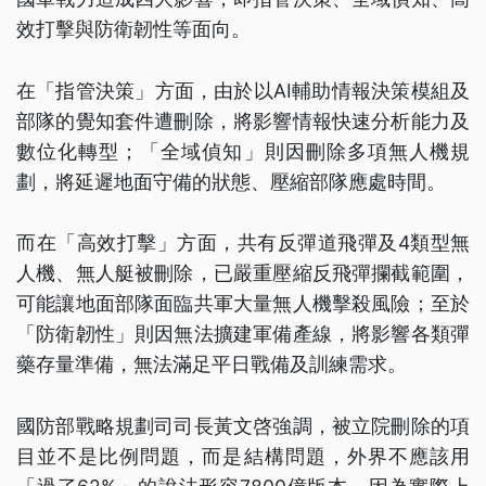
效打擊與防衛韌性等面向。
在「指管決策」方面，由於以AI輔助情報決策模組及
部隊的覺知套件遭刪除，將影響情報快速分析能力及
數位化轉型；「全域偵知」則因刪除多項無人機規
劃，將延遲地面守備的狀態、壓縮部隊應處時間。
而在「高效打擊」方面，共有反彈道飛彈及4類型無
人機、無人艇被刪除，已嚴重壓縮反飛彈攔截範圍，
可能讓地面部隊面臨共軍大量無人機擊殺風險；至於
「防衛韌性」則因無法擴建軍備產線，將影響各類彈
藥存量準備，無法滿足平日戰備及訓練需求。
國防部戰略規劃司司長黃文啓強調，被立院刪除的項
目並不是比例問題，而是結構問題，外界不應該用