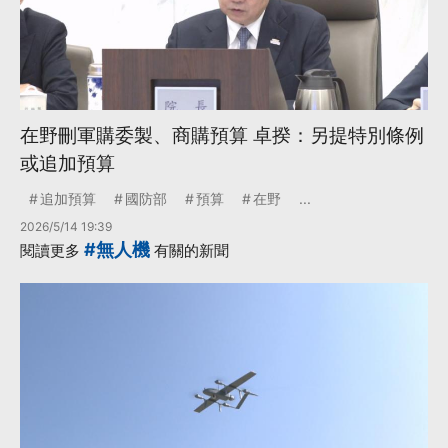
在野刪軍購委製、商購預算 卓揆：另提特別條例
或追加預算
追加預算
國防部
預算
在野
...
2026/5/14 19:39
#無人機
閱讀更多
有關的新聞