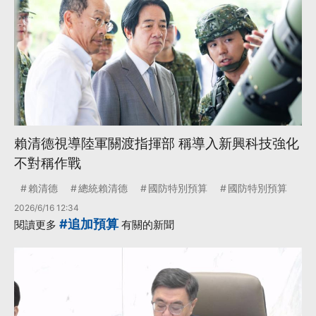
賴清德視導陸軍關渡指揮部 稱導入新興科技強化
不對稱作戰
賴清德
總統賴清德
國防特別預算
國防特別預算
2026/6/16 12:34
#追加預算
閱讀更多
有關的新聞