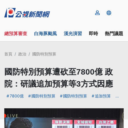
總預算審查
白海豚颱風
漢光演習
即時
熱門議題
首頁
政治
國防特別預算
國防特別預算遭砍至7800億 政
院：研議追加預算等3方式因應
7800億
國防特別預算
國防特別預算
追加預算
...