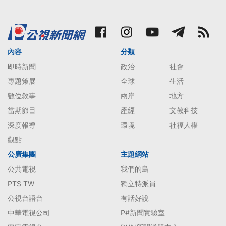
內容
分類
即時新聞
政治
社會
專題策展
全球
生活
數位敘事
兩岸
地方
當期節目
產經
文教科技
深度報導
環境
社福人權
觀點
公廣集團
主題網站
公共電視
我們的島
PTS TW
獨立特派員
公視台語台
有話好說
中華電視公司
P#新聞實驗室