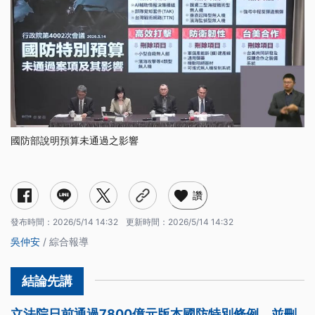
國防部說明預算未通過之影響
讚
發布時間：
2026/5/14 14:32
更新時間：
2026/5/14 14:32
吳仲安
/ 綜合報導
立法院日前通過7800億元版本國防特別條例，並刪