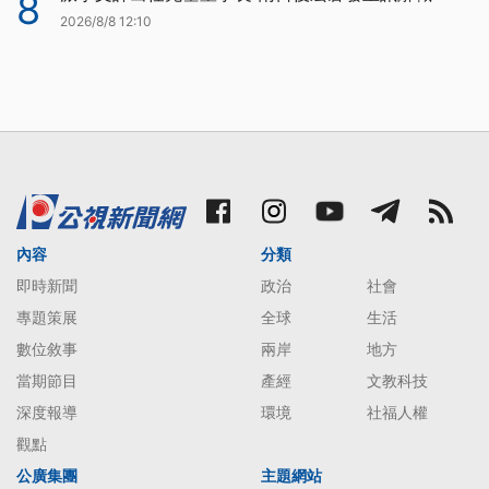
8
2026/8/8 12:10
內容
分類
即時新聞
政治
社會
專題策展
全球
生活
數位敘事
兩岸
地方
當期節目
產經
文教科技
深度報導
環境
社福人權
觀點
公廣集團
主題網站