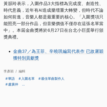
黃韻玲表示，入圍作品3大指標為完成度、創造性、
時代意義，近年有AI造成樂壇重大轉變，但時代不論
如何前進，音樂人都是最重要的核心。「入圍獎項只
能照亮一部分作品，但音樂價值不僅存在這張名單當
中」。本屆金曲獎將於6月27日在台北小巨蛋舉行頒
獎典禮。
金曲37／為王菲、辛曉琪編寫代表作 已故屠穎
獲特別貢獻獎
李彥穎
/
編輯
華語
入圍名單
最佳單曲製作人
盧廣仲
...