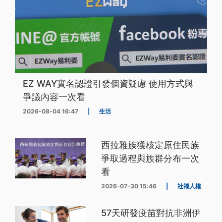
EZ WAY實名認證引發個資疑慮 使用方式與
爭議內容一次看
2026-08-04 16:47
|
生活
西拉雅族獲核定原住民族
爭取過程與族群分布一次
看
2026-07-30 15:46
|
社福人權
57天研發疫苗對抗非洲伊