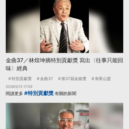
金曲37／林煌坤摘特別貢獻獎 寫出〈往事只能回
味〉經典
特別貢獻獎
金曲37
第37屆金曲獎
海誓山盟
2026/5/13 17:09
#特別貢獻獎
閱讀更多
有關的新聞