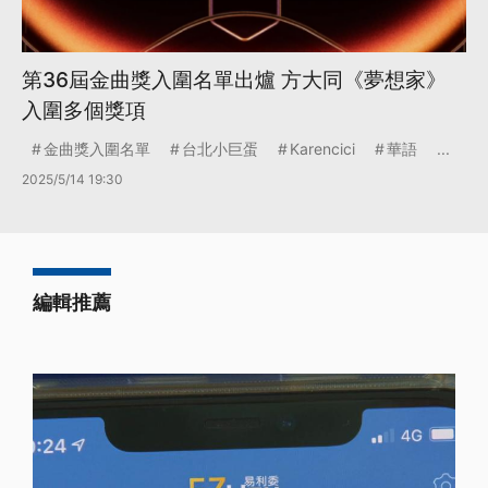
第36屆金曲獎入圍名單出爐 方大同《夢想家》
入圍多個獎項
金曲獎入圍名單
台北小巨蛋
Karencici
華語
...
2025/5/14 19:30
編輯推薦