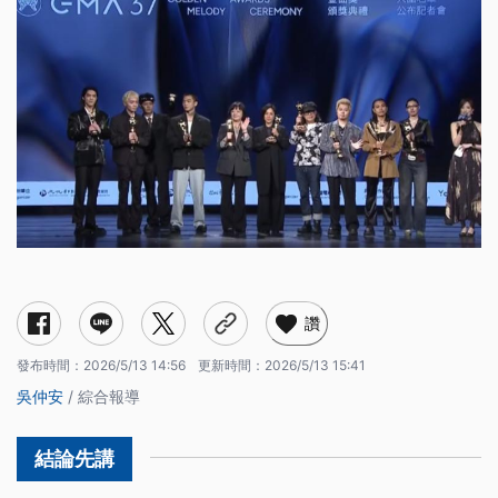
讚
發布時間：
2026/5/13 14:56
更新時間：
2026/5/13 15:41
吳仲安
/ 綜合報導