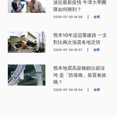
波拉最新疫情 牛津大學團
隊如何辦到？
2026-07-30 18:38
|
全球
熊本10年迢迢重建路 一文
對比兩次強震各地災情
2026-07-30 16:37
|
全球
熊本地震高架橋錯位卻沒
垮 是「防落橋」裝置奏效
嗎？
2026-07-30 18:54
|
全球