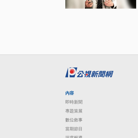
內容
即時新聞
專題策展
數位敘事
當期節目
深度報導