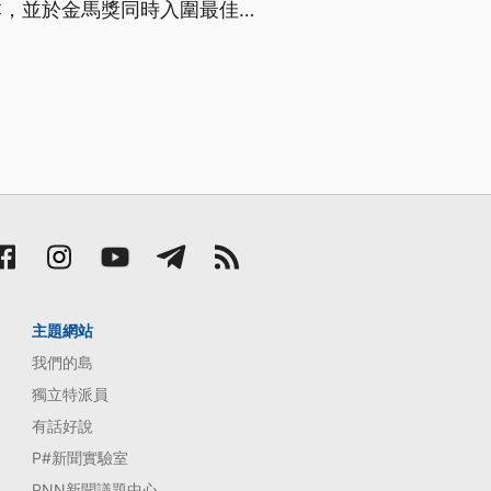
本，並於金馬獎同時入圍最佳原
主題網站
我們的島
獨立特派員
有話好說
P#新聞實驗室
PNN新聞議題中心