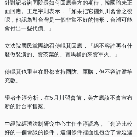
針對記者詢問院長如何回應美方的期待，韓國瑜未正
面回應。王定宇則表示，「如果把它擺到川習會之後
呢，他認為對台灣是一個非常不好的情形，台灣可能
會付出一些代價。」
立法院國民黨團總召傅崐萁回應，「絕不容許再有什
麼做裝潢的、賣茶葉的、賣馬桶的來賣軍火。」
傅崐萁也重申在野都支持國防、軍購，但不容許濫竽
充數。
學者李淳分析，在5月川習會前，美方應該不會宣布
新的對台軍售案。
中經院經濟法制研究中心主任李淳認為，「創造比較
好的一個會談的條件，這個條件裡面也包含了會延遲