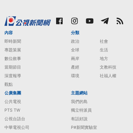
內容
分類
即時新聞
政治
社會
專題策展
全球
生活
數位敘事
兩岸
地方
當期節目
產經
文教科技
深度報導
環境
社福人權
觀點
公廣集團
主題網站
公共電視
我們的島
PTS TW
獨立特派員
公視台語台
有話好說
中華電視公司
P#新聞實驗室