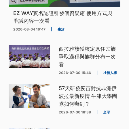
EZ WAY實名認證引發個資疑慮 使用方式與
爭議內容一次看
2026-08-04 16:47
|
生活
西拉雅族獲核定原住民族
爭取過程與族群分布一次
看
2026-07-30 15:46
|
社福人權
57天研發疫苗對抗非洲伊
波拉最新疫情 牛津大學團
隊如何辦到？
2026-07-30 18:38
|
全球