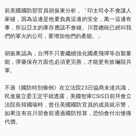
前美國國防部官員胡振東分析，「印太司令不會讓人
家碰，因為這邊是他要負責這邊的安全，萬一這邊有
事，所以亞太的庫存應該不會碰。川普總統已經叫我
們的軍火的公司，要增加他們的產能。」
胡振東認為，台灣不只要繼續強化國產飛彈等自製量
能，彈藥保存方面也必須更完善，才能更有效嚇阻共
軍。
不過《國防特別條例》在立法院23日協商未達共識，
民進黨立委王定宇就透露，美國智庫CSIS日前拜會立
法院長韓國瑜時，曾任美國國防官員的成員就示警，
如果沒有在川習會前通過國防預算，恐怕會付出慘痛
代價。