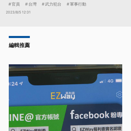
官員
台灣
武力犯台
軍事行動
2023/8/5 12:31
編輯推薦