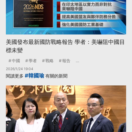
美國發布最新國防戰略報告 學者：美嚇阻中國目
標未變
中國
學者
戰略
報告
...
2026/1/24 19:04
#韓國瑜
閱讀更多
有關的新聞