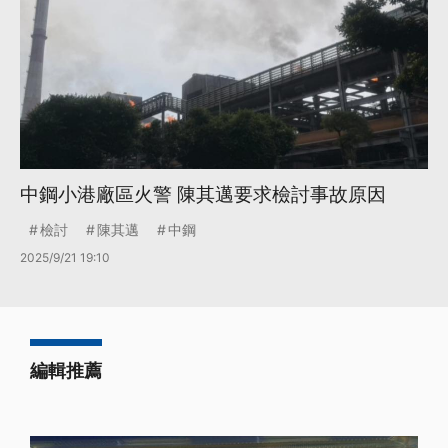
中鋼小港廠區火警 陳其邁要求檢討事故原因
檢討
陳其邁
中鋼
2025/9/21 19:10
編輯推薦