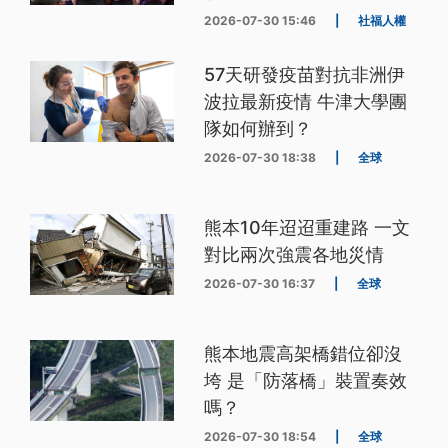
2026-07-30 15:46
|
社福人權
57天研發疫苗對抗非洲伊
波拉最新疫情 牛津大學團
隊如何辦到？
2026-07-30 18:38
|
全球
熊本10年迢迢重建路 一文
對比兩次強震各地災情
2026-07-30 16:37
|
全球
熊本地震高架橋錯位卻沒
垮 是「防落橋」裝置奏效
嗎？
2026-07-30 18:54
|
全球