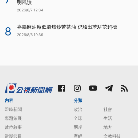
明風險
2026/8/7 12:34
嘉義麻油廠低溫焙炒苦茶油 仍驗出苯駢芘超標
8
2026/8/6 19:39
內容
分類
即時新聞
政治
社會
專題策展
全球
生活
數位敘事
兩岸
地方
當期節目
產經
文教科技