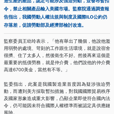
造生產的產品，認定可能涉及強迫勞動，並發布暫扣
令，禁止相關產品輸入美國市場。監察院通過調查報
告指出，我國勞動人權法規與制度及國際ILO公約仍
存落差，促請勞動部及經濟部檢討改進。
監察委員王幼玲表示，「他有舉出了幾個，他說他濫
用弱勢的處境、苛刻的工作跟生活環境，就是說宿舍
很擠、住了太多人，然後衛生不好。然後再來這個是
最重要的抵債勞務，就是仲介費，他們說他的仲介費
高達6700美金，當然有不等。」
監委指出，此案是我國製造業首度因為疑涉強迫勞
動，而遭到美方採取暫扣措施，對我國國際貿易秩序
及國家形象造成重大影響，凸顯企業即使符合國內法
令，仍可能因未符合國際人權標準而被認定具供應鏈
風險。