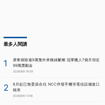
最多人閱讀
屏東移除逾9萬隻外來種綠鬣蜥 冠軍獵人7個月領近
1
99萬獎勵金
2026/8/6 19:39
8月起已無委員在任 NCC停發手機等電信設備進口
2
核准
2026/8/6 12:58