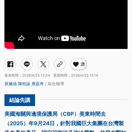
讚
發布時間：
2026/4/23 12:34
更新時間：
2026/4/23 15:16
黃姵涵
陳柏諭
應磊奇
/ 綜合報導
美國海關與邊境保護局（CBP）美東時間去
（2025）年9月24日，針對我國巨大集團在台灣製