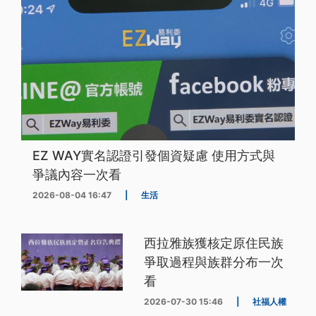
EZ WAY實名認證引發個資疑慮 使用方式與
爭議內容一次看
2026-08-04 16:47
|
生活
西拉雅族獲核定原住民族
爭取過程與族群分布一次
看
2026-07-30 15:46
|
社福人權