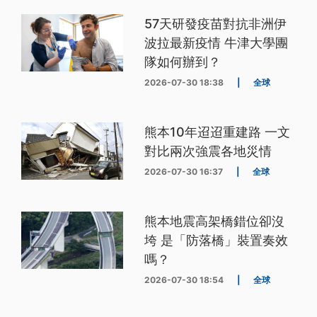
57天研發疫苗對抗非洲伊
波拉最新疫情 牛津大學團
隊如何辦到？
2026-07-30 18:38
|
全球
熊本10年迢迢重建路 一文
對比兩次強震各地災情
2026-07-30 16:37
|
全球
熊本地震高架橋錯位卻沒
垮 是「防落橋」裝置奏效
嗎？
2026-07-30 18:54
|
全球