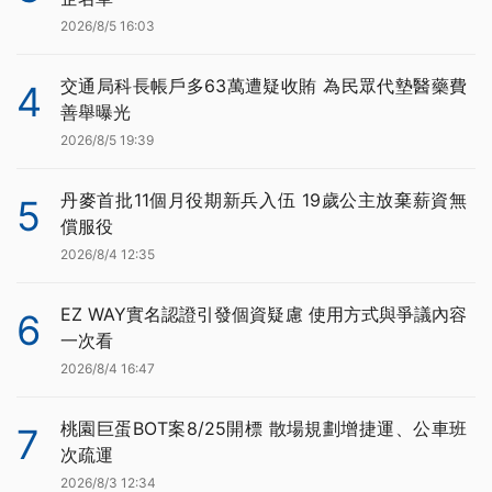
2026/8/5 16:03
交通局科長帳戶多63萬遭疑收賄 為民眾代墊醫藥費
4
善舉曝光
2026/8/5 19:39
丹麥首批11個月役期新兵入伍 19歲公主放棄薪資無
5
償服役
2026/8/4 12:35
EZ WAY實名認證引發個資疑慮 使用方式與爭議內容
6
一次看
2026/8/4 16:47
桃園巨蛋BOT案8/25開標 散場規劃增捷運、公車班
7
次疏運
2026/8/3 12:34