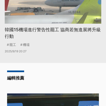
韓國15機場進行警告性罷工 協商若無進展將升級
行動
罷工
機場
2025/9/19 20:27
編輯推薦