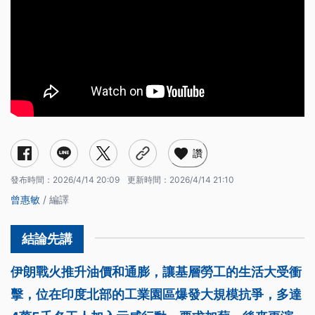
讚
發布時間：
2026/4/14 20:09
更新時間：
2026/4/14 21:10
曾惠敏
/ 編譯
伊朗戰火推升油價和通膨，讓基層勞工的生活大受衝
擊，位在印度北部的工業園區爆發大規模抗爭，多達