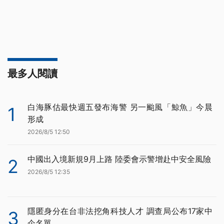
最多人閱讀
白海豚估最快週五發布海警 另一颱風「鯨魚」今晨
1
形成
2026/8/5 12:50
中國出入境新規9月上路 陸委會示警增赴中安全風險
2
2026/8/5 12:35
隱匿身分在台非法挖角科技人才 調查局公布17家中
3
企名單