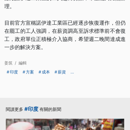
理。
目前官方宣稱諾伊達工業區已經逐步恢復運作，但仍
在罷工的工人強調，在薪資調高至訴求標準前不會復
工，政府單位正積極介入協商，希望週二晚間達成進
一步的解決方案。
姜筑
/
編輯
印度
方案
成本
薪資
...
#印度
閱讀更多
有關的新聞