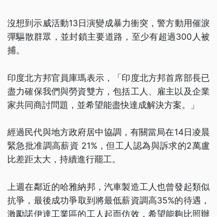
沒想到示威活動13日演變成暴力衝突，警方動用催淚
彈驅散群眾，並封鎖主要道路，至少有超過300人被
捕。
印度北方邦官員庫瑪表示，「印度北方邦首席部長已
盡力確保我們與勞資雙方，包括工人、雇主以及企業
家共同商討問題，並希望能盡快達成解決方案。」
經過民代與地方政府居中協調，有關當局在14日凌晨
緊急批准調高薪資 21%，但工人認為與訴求的2萬盧
比差距太大，持續進行罷工。
上週在鄰近的哈雅納邦，汽車製造工人也曾發起類似
抗爭，最後成功爭取到將最低薪資調高35%的待遇，
激勵諾伊達工業區的工人起而仿效，希望能夠比照辦