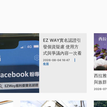
EZ WAY實名認證引
發個資疑慮 使用方
式與爭議內容一次看
2026-08-04 16:47
|
生活
西拉雅
與族群
2026-07