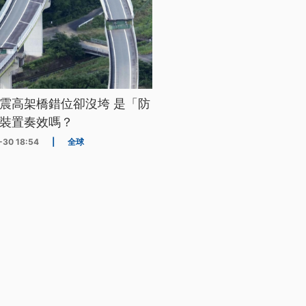
震高架橋錯位卻沒垮 是「防
裝置奏效嗎？
-30 18:54
|
全球