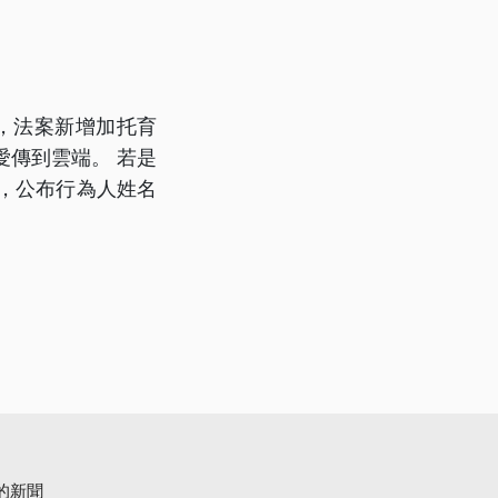
法，法案新增加托育
愛傳到雲端。 若是
，公布行為人姓名
的新聞