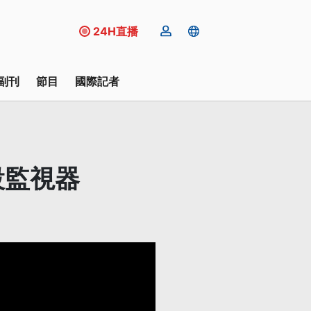
24H直播
副刊
節目
國際記者
設監視器