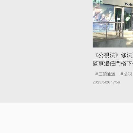
《公視法》修法
監事選任門檻下
三讀通過
公視
2023/5/26 17:56