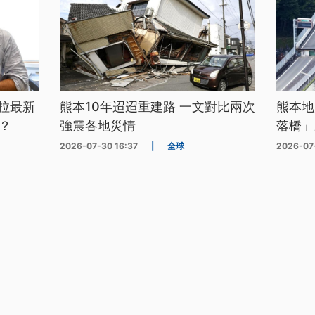
拉最新
熊本10年迢迢重建路 一文對比兩次
熊本地
？
強震各地災情
落橋」
2026-07-30 16:37
|
全球
2026-07