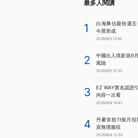
最多人閱讀
白海豚估最快週五
1
今晨形成
2026/8/5 12:50
中國出入境新規9
2
風險
2026/8/5 12:35
EZ WAY實名認
3
內容一次看
2026/8/4 16:47
丹麥首批11個月役
4
資無償服役
2026/8/4 12:35