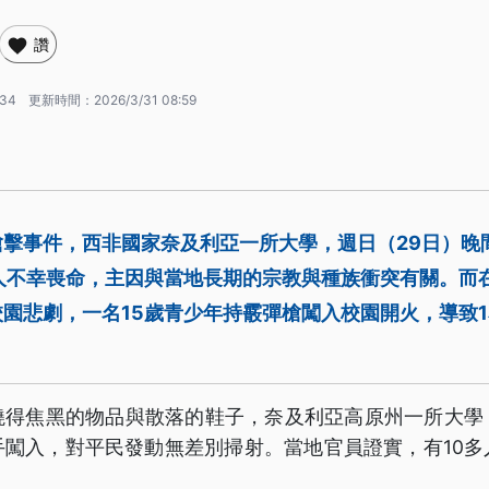
讚
:34
更新時間：
2026/3/31 08:59
槍擊事件，西非國家奈及利亞一所大學，週日（29日）晚
人不幸喪命，主因與當地長期的宗教與種族衝突有關。而
園悲劇，一名15歲青少年持霰彈槍闖入校園開火，導致1
燒得焦黑的物品與散落的鞋子，奈及利亞高原州一所大學
手闖入，對平民發動無差別掃射。當地官員證實，有10多