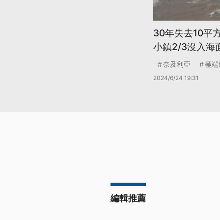
30年失去10平
小鎮2/3沒入海
奈及利亞
極端
2024/6/24 19:31
編輯推薦