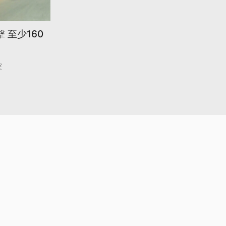
 至少160
突