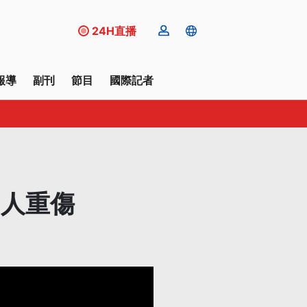
24H直播
報導
副刊
節目
國際記者
多人重傷