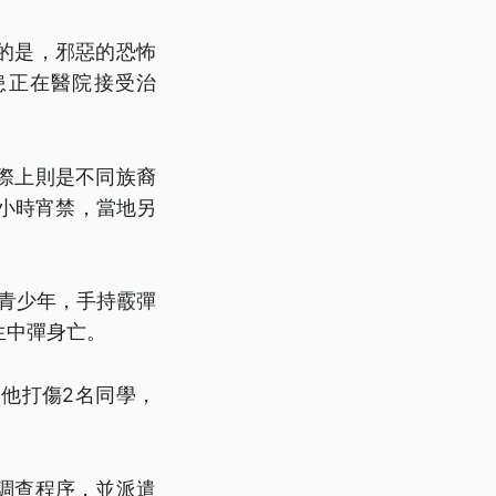
的是，邪惡的恐怖
患正在醫院接受治
際上則是不同族裔
小時宵禁，當地另
的青少年，手持霰彈
生中彈身亡。
他打傷2名同學，
調查程序，並派遣