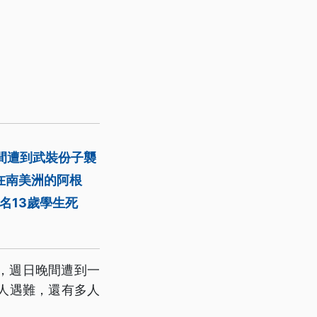
間遭到武裝份子襲
在南美洲的阿根
名13歲學生死
，週日晚間遭到一
人遇難，還有多人