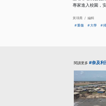
專家進入校園，
黃瑀喬
/
編輯
重傷
大學
#奈及利
閱讀更多