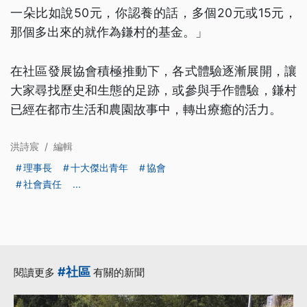
一朵比如說50元，你認養的話，多個20元或15元，
那個多出來的就作為鎌村的基金。」
在社區發展協會積極推動下，各式體驗逐漸展開，讓
大家尋找歷史和生態的足跡，或參與手作體驗，鎌村
已經在都市生活和農園故事中，轉出療癒的活力。
洪詩宸
/
編輯
理事長
十大傑出青年
協會
社會責任
...
#社區
閱讀更多
有關的新聞