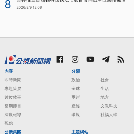
8
2026/8/9 12:09
內容
分類
即時新聞
政治
社會
專題策展
全球
生活
數位敘事
兩岸
地方
當期節目
產經
文教科技
深度報導
環境
社福人權
觀點
公廣集團
主題網站