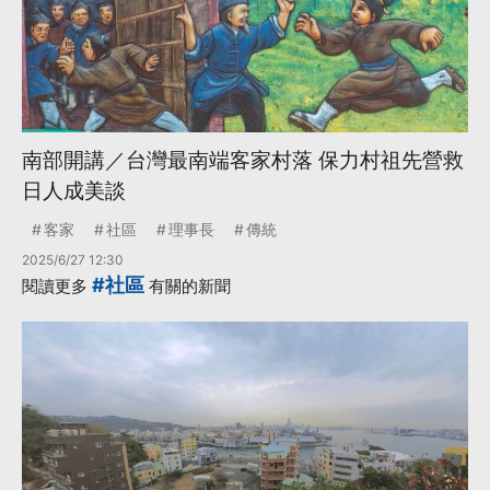
南部開講／台灣最南端客家村落 保力村祖先營救
日人成美談
客家
社區
理事長
傳統
2025/6/27 12:30
#社區
閱讀更多
有關的新聞