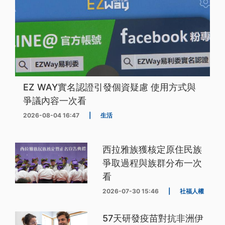
EZ WAY實名認證引發個資疑慮 使用方式與
爭議內容一次看
2026-08-04 16:47
|
生活
西拉雅族獲核定原住民族
爭取過程與族群分布一次
看
2026-07-30 15:46
|
社福人權
57天研發疫苗對抗非洲伊