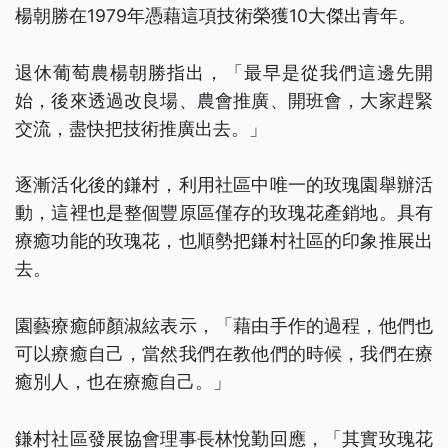
楊朝勝在1979年憑藉這項技術榮獲10大傑出青年。
退休葡萄農楊朝勝指出，「最早是從我們這邊先開
始，後來透過改良場、農會推廣、開班會，大家趕緊
交流，盡快把技術推廣出去。」
逐漸活化後的鎌村，利用社區中唯一的玫瑰園舉辦活
動，這裡也是整個豐原區僅存的玫瑰花產銷地。具有
療癒功能的玫瑰花，也順勢把鎌村社區的印象推展出
去。
園藝療癒師顏淑絃表示，「藉由手作的過程，他們也
可以療癒自己，當然我們在教他們的時候，我們在療
癒別人，也在療癒自己。」
鎌村社區發展協會理事長林悅勤回應，「其實玫瑰花