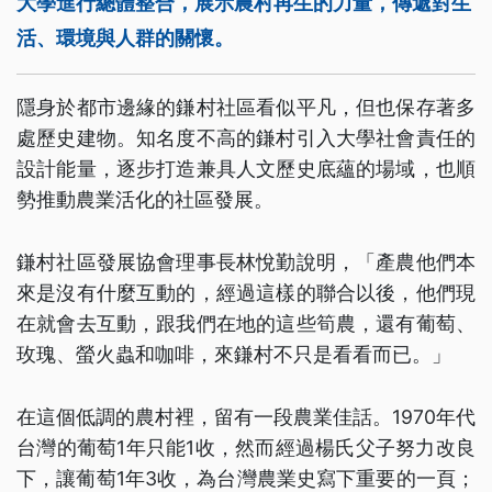
大學進行總體整合，展示農村再生的力量，傳遞對生
活、環境與人群的關懷。
隱身於都市邊緣的鎌村社區看似平凡，但也保存著多
處歷史建物。知名度不高的鎌村引入大學社會責任的
設計能量，逐步打造兼具人文歷史底蘊的場域，也順
勢推動農業活化的社區發展。
鎌村社區發展協會理事長林悅勤說明，「產農他們本
來是沒有什麼互動的，經過這樣的聯合以後，他們現
在就會去互動，跟我們在地的這些筍農，還有葡萄、
玫瑰、螢火蟲和咖啡，來鎌村不只是看看而已。」
在這個低調的農村裡，留有一段農業佳話。1970年代
台灣的葡萄1年只能1收，然而經過楊氏父子努力改良
下，讓葡萄1年3收，為台灣農業史寫下重要的一頁；