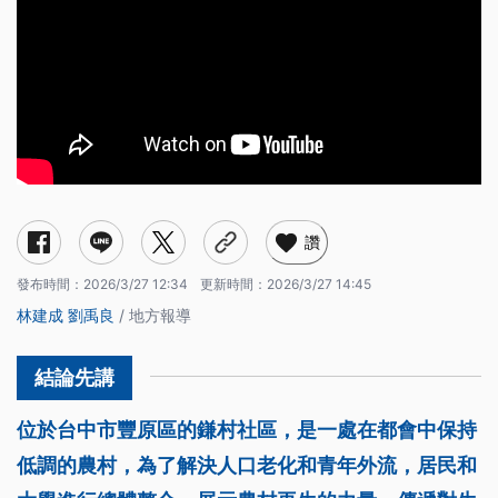
讚
發布時間：
2026/3/27 12:34
更新時間：
2026/3/27 14:45
林建成
劉禹良
/ 地方報導
位於台中市豐原區的鎌村社區，是一處在都會中保持
低調的農村，為了解決人口老化和青年外流，居民和