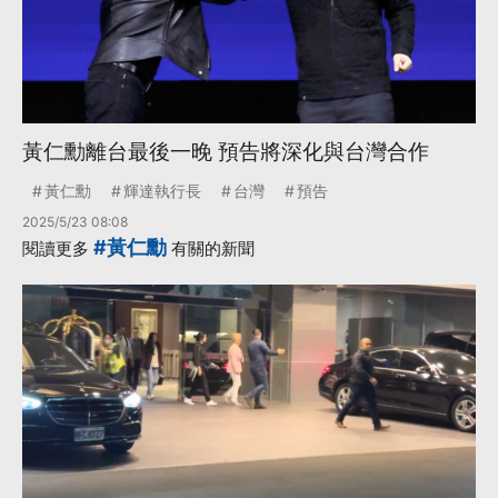
黃仁勳離台最後一晚 預告將深化與台灣合作
黃仁勳
輝達執行長
台灣
預告
2025/5/23 08:08
#黃仁勳
閱讀更多
有關的新聞