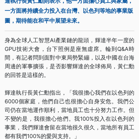
達執行長黃仁勳則表示，他一方面擔心員工與家屬，
一方面將持續全力投入在台灣、以色列等地的事業版
圖，期待能在和平中展望未來。
身為全球人工智慧AI產業鏈的龍頭，輝達半年一度的
GPU技術大會，台下照例是座無虛席。輪到Q&A時
間，有記者問到面對中東局勢緊繃，以及中國在台海
周邊的軍事擴張，是否影響輝達的全球佈局，黃仁勳
的回答是這樣的。
輝達執行長黃仁勳指出，「我很擔心我們在以色列的
6000個家庭，他們自己也很擔心自身安危。我們公
司仍在當地運作順利，當地員工也十分努力工作。但
不變的是，我很擔心他們。我100%投入在以色列的
事業，我們輝達會留在當地很久很久，當地所有員工
都有我們100%的愛與支持。」