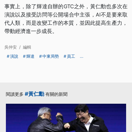
事實上，除了輝達自辦的GTC之外，黃仁勳也多次在
演說以及接受訪問等公開場合中主張，AI不是要來取
代人類，而是改變工作的本質，並因此提高生產力，
帶動經濟進一步成長。
吳仲安
/
編輯
演說
輝達
中東局勢
員工
...
#黃仁勳
閱讀更多
有關的新聞