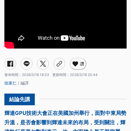
讚
發布時間：
2026/3/18 19:33
更新時間：
2026/3/18 20:44
徐家仁
/ 編譯
輝達GPU技術大會正在美國加州舉行，面對中東局勢
升溫，是否會影響到輝達未來的布局，受到關注，輝