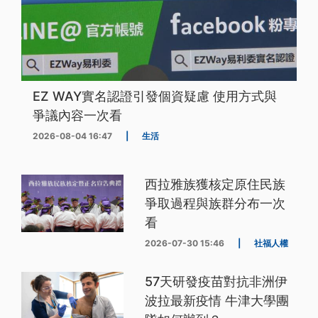
EZ WAY實名認證引發個資疑慮 使用方式與
爭議內容一次看
2026-08-04 16:47
|
生活
西拉雅族獲核定原住民族
爭取過程與族群分布一次
看
2026-07-30 15:46
|
社福人權
57天研發疫苗對抗非洲伊
波拉最新疫情 牛津大學團