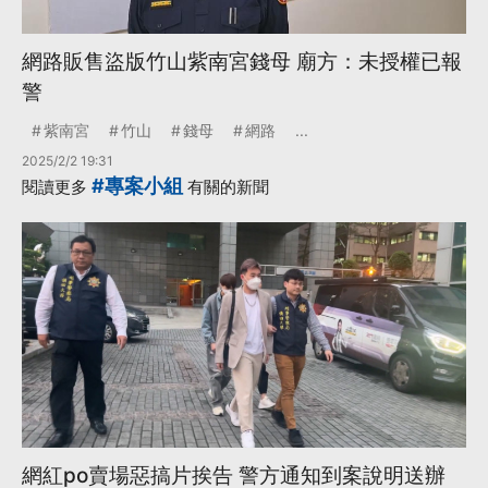
網路販售盜版竹山紫南宮錢母 廟方：未授權已報
警
紫南宮
竹山
錢母
網路
...
2025/2/2 19:31
#專案小組
閱讀更多
有關的新聞
網紅po賣場惡搞片挨告 警方通知到案說明送辦