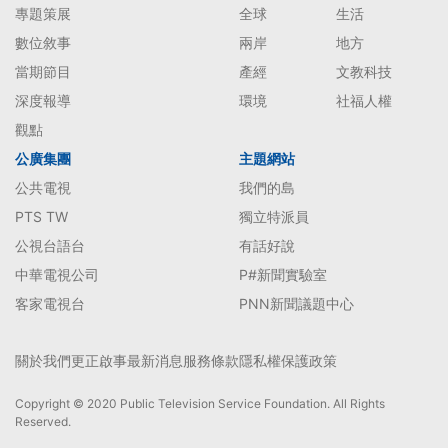
專題策展
全球
生活
數位敘事
兩岸
地方
當期節目
產經
文教科技
深度報導
環境
社福人權
觀點
公廣集團
主題網站
公共電視
我們的島
PTS TW
獨立特派員
公視台語台
有話好說
中華電視公司
P#新聞實驗室
客家電視台
PNN新聞議題中心
關於我們
更正啟事
最新消息
服務條款
隱私權保護政策
Copyright © 2020 Public Television Service Foundation. All Rights
Reserved.