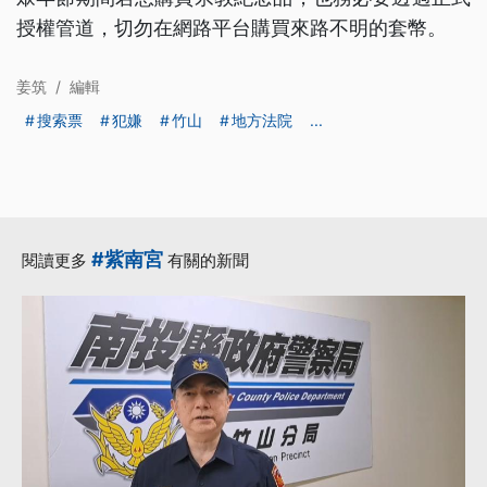
授權管道，切勿在網路平台購買來路不明的套幣。
姜筑
/
編輯
搜索票
犯嫌
竹山
地方法院
...
#紫南宮
閱讀更多
有關的新聞