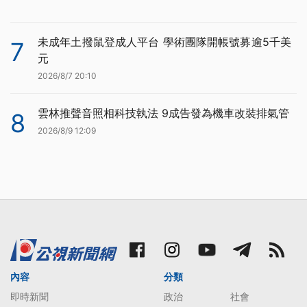
未成年土撥鼠登成人平台 學術團隊開帳號募逾5千美
7
元
2026/8/7 20:10
雲林推聲音照相科技執法 9成告發為機車改裝排氣管
8
2026/8/9 12:09
內容
分類
即時新聞
政治
社會