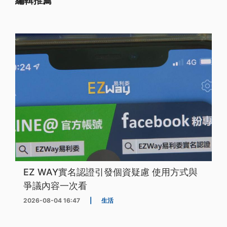
編輯推薦
EZ WAY實名認證引發個資疑慮 使用方式與
爭議內容一次看
2026-08-04 16:47
|
生活