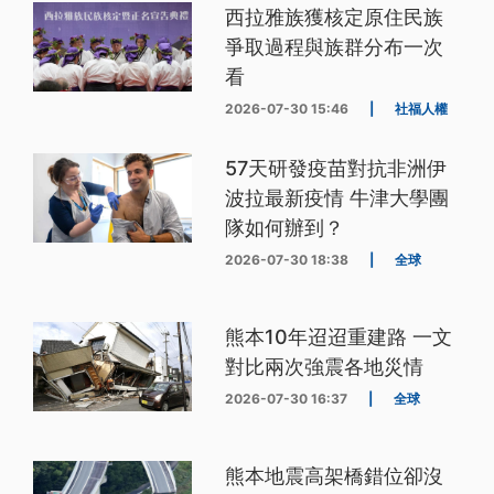
西拉雅族獲核定原住民族
爭取過程與族群分布一次
看
2026-07-30 15:46
|
社福人權
57天研發疫苗對抗非洲伊
波拉最新疫情 牛津大學團
隊如何辦到？
2026-07-30 18:38
|
全球
熊本10年迢迢重建路 一文
對比兩次強震各地災情
2026-07-30 16:37
|
全球
熊本地震高架橋錯位卻沒