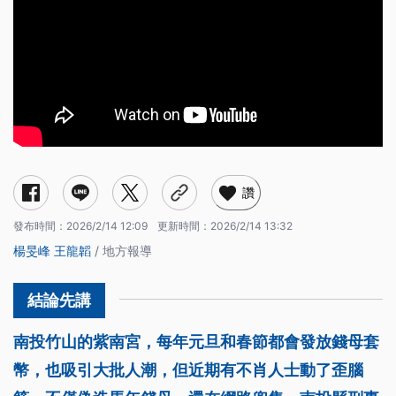
讚
發布時間：
2026/2/14 12:09
更新時間：
2026/2/14 13:32
楊旻峰
王龍韜
/ 地方報導
南投竹山的紫南宮，每年元旦和春節都會發放錢母套
幣，也吸引大批人潮，但近期有不肖人士動了歪腦