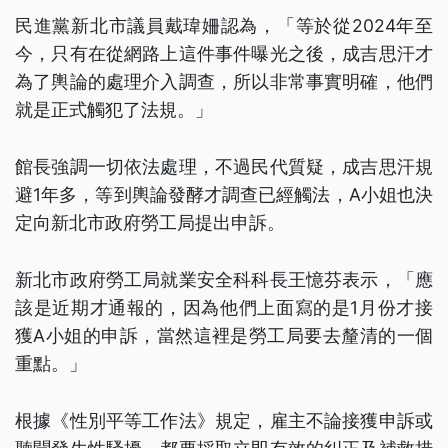
民進黨新北市議員戴瑋姍認為，「等於從2024年至
今，只有在從網路上這件事件曝光之後，成吉思汗才
為了輿論的處理介入調查，所以非常事實明確，他們
就是正式觸犯了法規。」
館長強調一切依法處理，不過民代質疑，成吉思汗規
避1年多，等到輿論發酵才調查已經觸法，A小姐也決
定向新北市政府勞工局提出申訴。
新北市政府勞工局就業安全科科長王憶芬表示，「應
該是近期才通報的，因為他們上面寫的是1月份才接
獲A小姐的申訴，當然這裡是勞工局要去釐清的一個
重點。」
根據《性別平等工作法》規定，雇主不論接獲申訴或