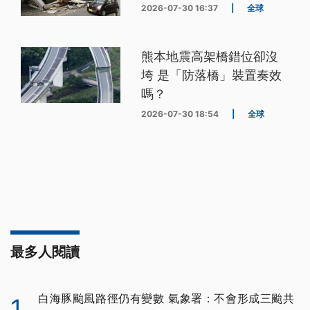
2026-07-30 16:37
|
全球
熊本地震高架橋錯位卻沒
垮 是「防落橋」裝置奏效
嗎？
2026-07-30 18:54
|
全球
最多人閱讀
白海豚颱風路徑仍有變數 氣象署：不會形成三颱共
1