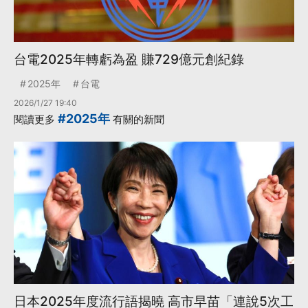
台電2025年轉虧為盈 賺729億元創紀錄
2025年
台電
2026/1/27 19:40
#2025年
閱讀更多
有關的新聞
日本2025年度流行語揭曉 高市早苗「連說5次工