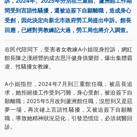
訴，2024年、2025年分別在三重館、蘆洲館工作期
間受到言語性騷擾，還被迫簽下自願離職，造成身心
受創，因此決定向新北市政府勞工局提出申訴。館長
回應，已經對男教練記大過，勞工局也將介入調查。
在民代陪同下，受害者女教練A小姐現身控訴，網紅
館長陳之漢經營的成吉思汗健身俱樂部，爆出集體霸
凌、性騷擾女教練。
A小姐指控，2024年7月到三重館任職，被店長追
求，她拒絕後工作受到刁難，身心受創，被迫簽下自
願離職；2025年5月改到蘆洲館任職，沒想到又是惡
夢一場，再次碰上言語性騷擾，又被迫簽下自願離
職，導致她精神狀況惡化，引發恐慌症，必須就醫回
診。