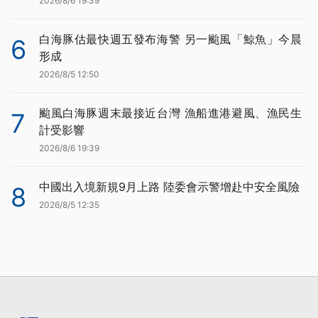
2026/8/6 19:39
白海豚估最快週五發布海警 另一颱風「鯨魚」今晨
6
形成
2026/8/5 12:50
颱風白海豚週末最接近台灣 漁船進港避風、漁民生
7
計受影響
2026/8/6 19:39
中國出入境新規9月上路 陸委會示警增赴中安全風險
8
2026/8/5 12:35