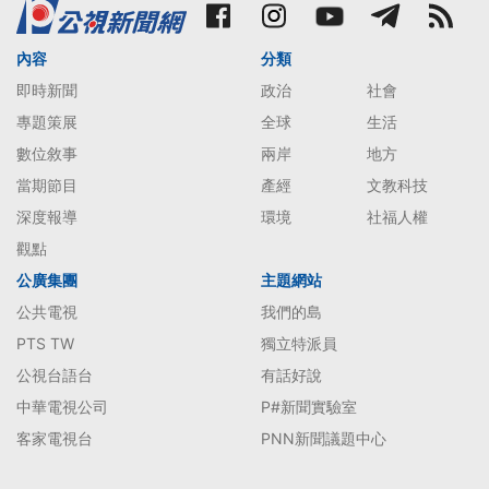
內容
分類
即時新聞
政治
社會
專題策展
全球
生活
數位敘事
兩岸
地方
當期節目
產經
文教科技
深度報導
環境
社福人權
觀點
公廣集團
主題網站
公共電視
我們的島
PTS TW
獨立特派員
公視台語台
有話好說
中華電視公司
P#新聞實驗室
客家電視台
PNN新聞議題中心