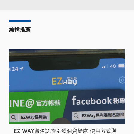
編輯推薦
EZ WAY實名認證引發個資疑慮 使用方式與