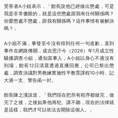
受害者A小姐表示，「館長說他已經做出懲處，可是
我是非常傻眼的，就是這些懲處跟我有任何關係嗎？
你愛懲處不懲處，跟我有關係嗎？這件事情有被解決
嗎？」
A小姐不滿，事發至今沒有得到任何一句道歉，直到
事件在網路傳開，成吉思汗今（2026）年1月成立性
騷擾調查小組，通知當事人，A小姐以身心不適沒有
到場，館長12日清晨透過直播回應，公司已祭出懲
處，調查決議對男教練實施性平教育課程10小時、記
大過一支、警告函一封。
館長陳之漢說道，「我們現在把所有程序都做完，做
完了之後，之後如果他再犯、講不聽，現在的法律就
是這樣，我們才可以依法去開除這個人。」