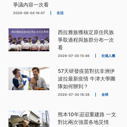
爭議內容一次看
2026-08-04 16:47
|
生活
西拉雅族獲核定原住民族
爭取過程與族群分布一次
看
2026-07-30 15:46
|
社福人權
57天研發疫苗對抗非洲伊
波拉最新疫情 牛津大學團
隊如何辦到？
2026-07-30 18:38
|
全球
熊本10年迢迢重建路 一文
對比兩次強震各地災情