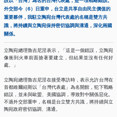
設以「台灣」為名的台灣代表處，是一項戰略錯誤。
外交部今（6）日重申，台立是共享自由民主價值的
重要夥伴，我駐立陶宛台灣代表處的名稱是雙方共
識，將持續與立陶宛保持密切協調與溝通，深化兩國
關係。
立陶宛總理魯吉尼涅表示，「這是一個錯誤，立陶宛
像衝到火車前面搶著要建立，但結果並沒有任何好
處。」
立陶宛總理魯吉尼涅在接受專訪時，表示允許台灣在
首都維爾紐斯以「台灣代表處」為名開館，犯下戰略
錯誤，並未與歐盟、美國協調，導致對中關係惡化。
不過外交部重申，名稱是台立雙方共識，將持續與立
陶宛政府密切協調、溝通。