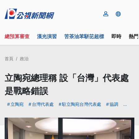
總預算審查
漢光演習
苦茶油苯駢芘超標
即時
熱門
首頁
政治
立陶宛總理稱 設「台灣」代表處
是戰略錯誤
立陶宛
台灣代表處
駐立陶宛台灣代表處
協調
...