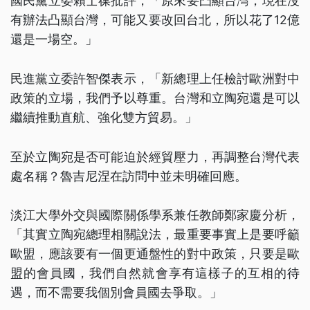
國民黨立委賴士葆批評，「原來要凸顯台灣，現在沒
有辦法凸顯台灣，可能又要改回台北，所以花了12億
還是一場空。」
民進黨立委許智傑表示，「新總理上任檢討歐洲對中
政策的立場，我們予以尊重。台灣和立陶宛還是可以
繼續推動直航、強化雙方貿易。」
至於立陶宛是否可能迫於經貿壓力，再調整台灣代表
處名稱？魯吉尼涅在訪問中並未明確回應。
淡江大學外交與國際關係學系兼任教師鄭家慶分析，
「其實立陶宛總理相關說法，最重要事實上是要呼籲
歐盟，應該要有一個更通盤性的對中政策，只要是歐
盟的會員國，我們自然就會享有這樣子的互相的待
遇，而不需要我個別會員國去爭取。」