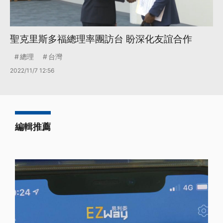
聖克里斯多福總理率團訪台 盼深化友誼合作
總理
台灣
2022/11/7 12:56
編輯推薦