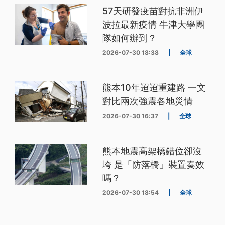
57天研發疫苗對抗非洲伊
波拉最新疫情 牛津大學團
隊如何辦到？
2026-07-30 18:38
|
全球
熊本10年迢迢重建路 一文
對比兩次強震各地災情
2026-07-30 16:37
|
全球
熊本地震高架橋錯位卻沒
垮 是「防落橋」裝置奏效
嗎？
2026-07-30 18:54
|
全球