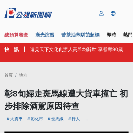
總預算審查
漢光演習
苦茶油苯駢芘超標
即時
熱門
快 訊
|
遠見天下文化創辦人高希均辭世 享耆壽90歲
首頁
地方
彰8旬婦走斑馬線遭大貨車撞亡 初
步排除酒駕原因待查
大貨車
彰化市
斑馬線
行人
...