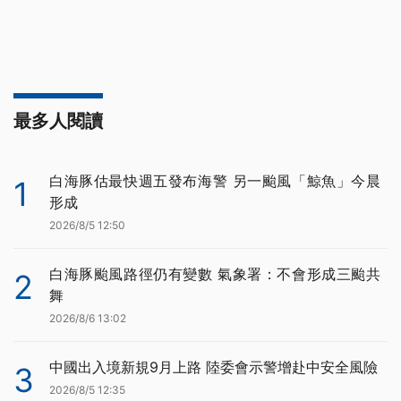
最多人閱讀
白海豚估最快週五發布海警 另一颱風「鯨魚」今晨
1
形成
2026/8/5 12:50
白海豚颱風路徑仍有變數 氣象署：不會形成三颱共
2
舞
2026/8/6 13:02
中國出入境新規9月上路 陸委會示警增赴中安全風險
3
2026/8/5 12:35