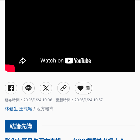
讚
發布時間：
2026/1/24 19:06
更新時間：
2026/1/24 19:57
林健生
王龍韜
/ 地方報導