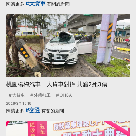
#大貨車
閱讀更多
有關的新聞
桃園楊梅汽車、大貨車對撞 共釀2死3傷
大貨車
外籍移工
OHCA
2026/3/1 19:19
#交通
閱讀更多
有關的新聞