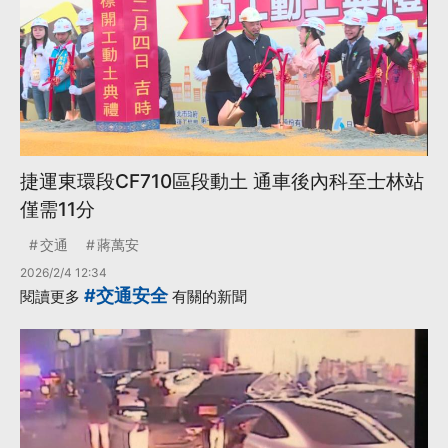
捷運東環段CF710區段動土 通車後內科至士林站
僅需11分
交通
蔣萬安
2026/2/4 12:34
#交通安全
閱讀更多
有關的新聞