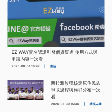
EZ WAY實名認證引發個資疑慮 使用方式與
爭議內容一次看
2026-08-04 16:47
|
生活
西拉雅族獲核定原住民族
爭取過程與族群分布一次
看
2026-07-30 15:46
|
社福人權