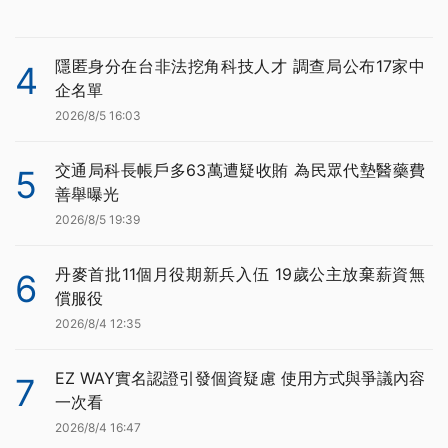
隱匿身分在台非法挖角科技人才 調查局公布17家中
4
企名單
2026/8/5 16:03
交通局科長帳戶多63萬遭疑收賄 為民眾代墊醫藥費
5
善舉曝光
2026/8/5 19:39
丹麥首批11個月役期新兵入伍 19歲公主放棄薪資無
6
償服役
2026/8/4 12:35
EZ WAY實名認證引發個資疑慮 使用方式與爭議內容
7
一次看
2026/8/4 16:47