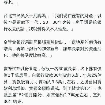
養老。」
台北市民吳女士則認為，「我們現在僅有的財產，以
後也是留給下一代，20、30年之後，房子還是給銀
行收去的話，我就覺得又不大理想。」
金管會銀行局副局長張嘉魁指出，「房地產的價值有
增高，再加上銀行的加強宣導，讓年長者對於資產活
化，他的接受度比較高。」
實際試算以房養老，假設一名60歲長者，名下擁有價
值2千萬房屋，向銀行貸款30年貸款6成，年息2%估
算，貸款後首月可實領約3.3萬元左右，之後會因貸
款利息增加、實領金額將遞減。到了貸款第15年，也
就是第182個月開始，則實領約2.3萬元左右，直到
30年結束。