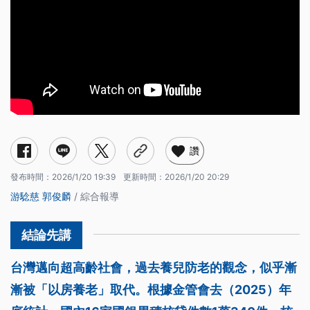
讚
發布時間：
2026/1/20 19:39
更新時間：
2026/1/20 20:29
游騐慈
郭俊麟
/ 綜合報導
台灣邁向超高齡社會，過去養兒防老的觀念，似乎漸
漸被「以房養老」取代。根據金管會去（2025）年