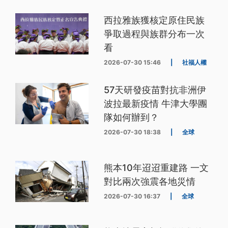
西拉雅族獲核定原住民族
爭取過程與族群分布一次
看
2026-07-30 15:46
|
社福人權
57天研發疫苗對抗非洲伊
波拉最新疫情 牛津大學團
隊如何辦到？
2026-07-30 18:38
|
全球
熊本10年迢迢重建路 一文
對比兩次強震各地災情
2026-07-30 16:37
|
全球