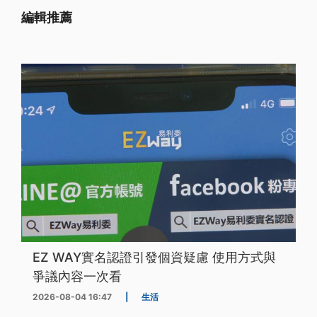
編輯推薦
EZ WAY實名認證引發個資疑慮 使用方式與
爭議內容一次看
2026-08-04 16:47
|
生活