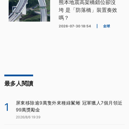
熊本地震高架橋錯位卻沒
垮 是「防落橋」裝置奏效
嗎？
2026-07-30 18:54
|
全球
最多人閱讀
屏東移除逾9萬隻外來種綠鬣蜥 冠軍獵人7個月領近
1
99萬獎勵金
2026/8/6 19:39