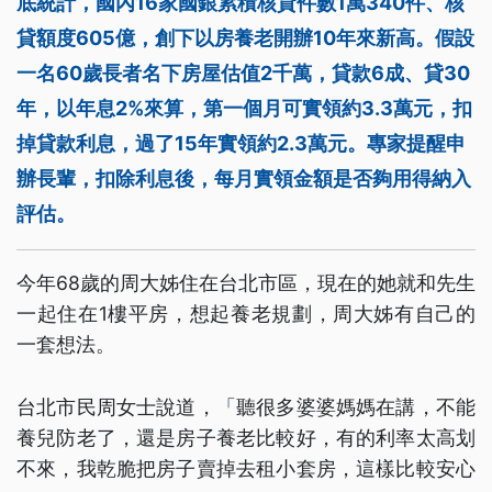
底統計，國內16家國銀累積核貸件數1萬340件、核
貸額度605億，創下以房養老開辦10年來新高。假設
一名60歲長者名下房屋估值2千萬，貸款6成、貸30
年，以年息2%來算，第一個月可實領約3.3萬元，扣
掉貸款利息，過了15年實領約2.3萬元。專家提醒申
辦長輩，扣除利息後，每月實領金額是否夠用得納入
評估。
今年68歲的周大姊住在台北市區，現在的她就和先生
一起住在1樓平房，想起養老規劃，周大姊有自己的
一套想法。
台北市民周女士說道，「聽很多婆婆媽媽在講，不能
養兒防老了，還是房子養老比較好，有的利率太高划
不來，我乾脆把房子賣掉去租小套房，這樣比較安心