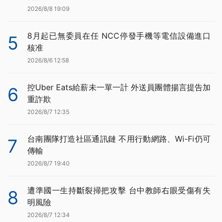
2026/8/8 19:09
8月起已無委員在任 NCC停發手機等電信設備進口
5
核准
2026/8/6 12:58
控Uber Eats給薪未一單一計 外送員團體揚言提告加
6
重詐欺
2026/8/7 12:35
台南團隊打造社區通訊鏈 不用行動網路、Wi-Fi仍可
7
傳輸
2026/8/7 19:40
遭準國一生持斷裂掃把攻擊 台中教師右眼受傷有失
8
明風險
2026/8/7 12:34