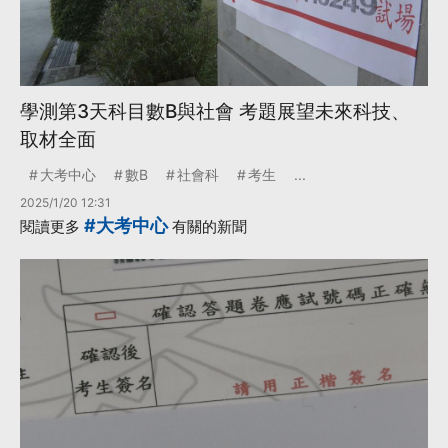
學測第3天科目數B與社會 考題展望未來科技、
取材全面
大考中心
數B
社會科
考生
...
2025/1/20 12:31
#大考中心
閱讀更多
有關的新聞