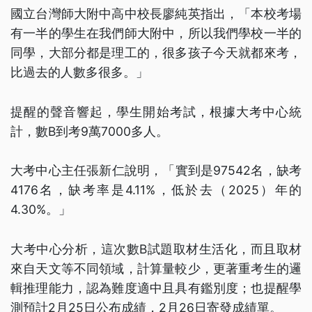
國立台灣師大附中高中校長廖純英指出，「本校考場
有一半的學生在我們師大附中，所以我們學校一半的
同學，大部分都是理工的，很多孩子今天就都來考，
比過去的人數多很多。」
提醒的聲音響起，學生開始考試，根據大考中心統
計，數B到考9萬7000多人。
大考中心主任張新仁說明，「實到是97542名，缺考
4176名，缺考率是4.11%，低於去（2025）年的
4.30%。」
大考中心分析，這次數B試題取材生活化，而且取材
來自天文等不同領域，計算量較少，更著重考生的邏
輯推理能力，認為難度適中且具有鑑別度；也提醒學
測預計2月25日公布成績，2月26日寄發成績單。