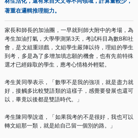
材生活化，還有來自天文等不同領域，計算量較少，
著重在邏輯推理能力。
家長和師長的加油團，一早就到師大附中的考場，為
考生加油打氣，大學學測第3天，考試科目為數B和社
會，是文組重頭戲，文組學生嚴陣以待，理組的學生
到考，多是為了多增加填志願的機會，也有先前特殊
選才已經錄取的學生，應考心情格外輕鬆。
考生黃同學表示，「數學不是我的強項，就是盡力就
好，接觸多比較雙語類的這樣子，感覺要發展也還可
以，畢竟以後都是雙語時代。」
考生陳同學說道，「如果我考的不是很好，我也可以
轉文組那一類，就是給自己留一個別的路。」