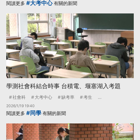
#大考中心
閱讀更多
有關的新聞
學測社會科結合時事 台積電、堰塞湖入考題
社會科
大考中心
缺考率
考生
...
2026/1/19 19:40
#同學
閱讀更多
有關的新聞