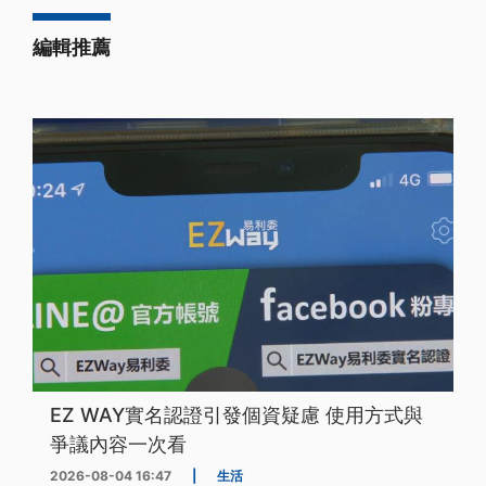
編輯推薦
EZ WAY實名認證引發個資疑慮 使用方式與
爭議內容一次看
2026-08-04 16:47
|
生活