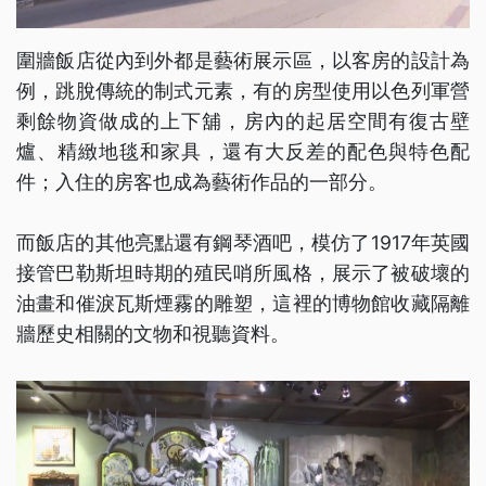
圍牆飯店從內到外都是藝術展示區，以客房的設計為
例，跳脫傳統的制式元素，有的房型使用以色列軍營
剩餘物資做成的上下舖，房內的起居空間有復古壁
爐、精緻地毯和家具，還有大反差的配色與特色配
件；入住的房客也成為藝術作品的一部分。
而飯店的其他亮點還有鋼琴酒吧，模仿了1917年英國
接管巴勒斯坦時期的殖民哨所風格，展示了被破壞的
油畫和催淚瓦斯煙霧的雕塑，這裡的博物館收藏隔離
牆歷史相關的文物和視聽資料。