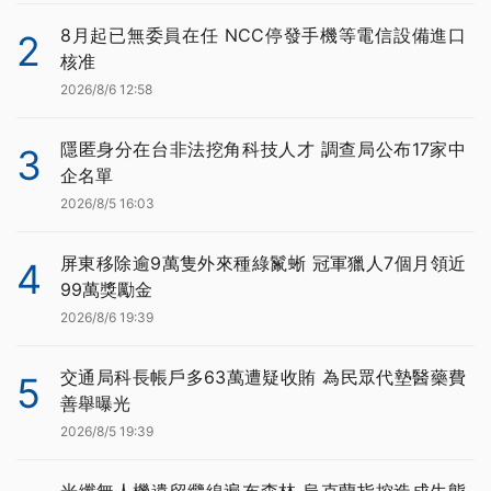
8月起已無委員在任 NCC停發手機等電信設備進口
2
核准
2026/8/6 12:58
隱匿身分在台非法挖角科技人才 調查局公布17家中
3
企名單
2026/8/5 16:03
屏東移除逾9萬隻外來種綠鬣蜥 冠軍獵人7個月領近
4
99萬獎勵金
2026/8/6 19:39
交通局科長帳戶多63萬遭疑收賄 為民眾代墊醫藥費
5
善舉曝光
2026/8/5 19:39
光纖無人機遺留纜線遍布森林 烏克蘭指控造成生態