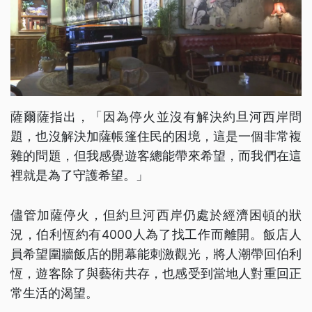
薩爾薩指出，「因為停火並沒有解決約旦河西岸問
題，也沒解決加薩帳篷住民的困境，這是一個非常複
雜的問題，但我感覺遊客總能帶來希望，而我們在這
裡就是為了守護希望。」
儘管加薩停火，但約旦河西岸仍處於經濟困頓的狀
況，伯利恆約有4000人為了找工作而離開。飯店人
員希望圍牆飯店的開幕能刺激觀光，將人潮帶回伯利
恆，遊客除了與藝術共存，也感受到當地人對重回正
常生活的渴望。