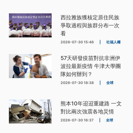
西拉雅族獲核定原住民族
爭取過程與族群分布一次
看
2026-07-30 15:46
|
社福人權
57天研發疫苗對抗非洲伊
波拉最新疫情 牛津大學團
隊如何辦到？
2026-07-30 18:38
|
全球
熊本10年迢迢重建路 一文
對比兩次強震各地災情
2026-07-30 16:37
|
全球