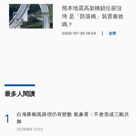
熊本地震高架橋錯位卻沒
垮 是「防落橋」裝置奏效
嗎？
2026-07-30 18:54
|
全球
最多人閱讀
白海豚颱風路徑仍有變數 氣象署：不會形成三颱共
1
舞
2026/8/6 13:02