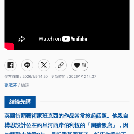
讚
發布時間：
2026/1/9 14:20
更新時間：
2026/1/12 14:37
張淑芬
/ 編譯
英國街頭藝術家班克西的作品常常掀起話題。他親自
構思設計位在約旦河西岸伯利恆的「圍牆飯店」，因