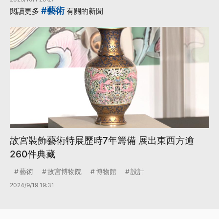
#藝術
閱讀更多
有關的新聞
故宮裝飾藝術特展歷時7年籌備 展出東西方逾
260件典藏
藝術
故宮博物院
博物館
設計
2024/9/19 19:31