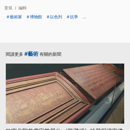
姜筑
/
編輯
藝術家
博物館
以色列
抗爭
...
#藝術
閱讀更多
有關的新聞