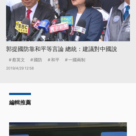
郭提國防靠和平等言論 總統：建議對中國說
蔡英文
國防
和平
一國兩制
2019/4/29 12:58
編輯推薦