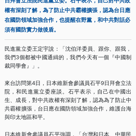
日拜會立法院民進黨立委。石平表示，自己對中共政
權有深刻了解，為了防止中共霸權擴張，認為台日應
在國防領域加強合作，也提醒在野黨，和中共對話必
須有國防實力做後盾。
民進黨立委王定宇說：「沈伯洋委員、跟你、跟我，
我們3個都被中國通緝的，我們今天有一個『中國制
裁同學會』」。
來台訪問第4日，日本維新會參議員石平9日拜會立法
院，和民進黨立委座談。石平表示，自己在中國出
生、成長，對中共政權有深刻了解，認為為了防止中
共霸權擴張，台日應在國防領域加強合作，維護台海
與印太地區和平。
日本維新會參議員石平強調，「台灣和日本、中華民