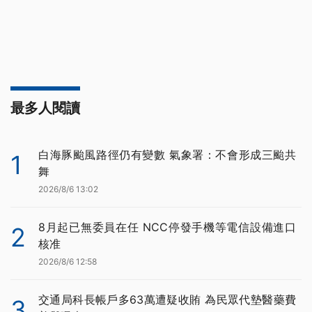
最多人閱讀
白海豚颱風路徑仍有變數 氣象署：不會形成三颱共
1
舞
2026/8/6 13:02
8月起已無委員在任 NCC停發手機等電信設備進口
2
核准
2026/8/6 12:58
交通局科長帳戶多63萬遭疑收賄 為民眾代墊醫藥費
3