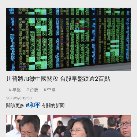
川普將加徵中國關稅 台股早盤跌逾2百點
早盤
台股
中國
2019/5/6 12:50
#和平
閱讀更多
有關的新聞