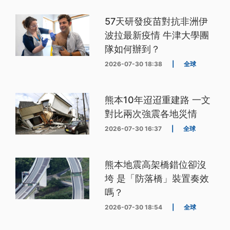
57天研發疫苗對抗非洲伊
波拉最新疫情 牛津大學團
隊如何辦到？
2026-07-30 18:38
|
全球
熊本10年迢迢重建路 一文
對比兩次強震各地災情
2026-07-30 16:37
|
全球
熊本地震高架橋錯位卻沒
垮 是「防落橋」裝置奏效
嗎？
2026-07-30 18:54
|
全球