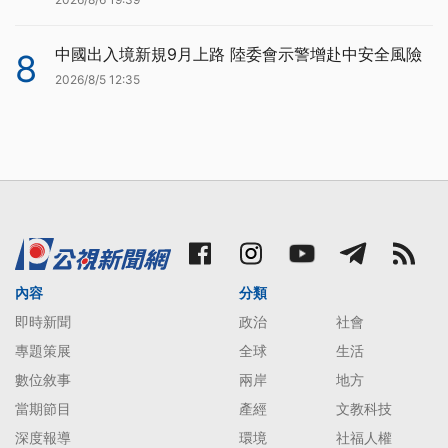
中國出入境新規9月上路 陸委會示警增赴中安全風險
8
2026/8/5 12:35
內容
分類
即時新聞
政治
社會
專題策展
全球
生活
數位敘事
兩岸
地方
當期節目
產經
文教科技
深度報導
環境
社福人權