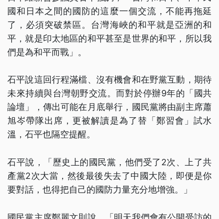
國和日本之間的國防的這麼一個交流，不能再拖延
了，必須突破禁區。台灣海峽的和平就是亞洲的和
平，就是印太地區的和平甚至是世界的和平，所以我
們是為和平而戰」。
石平說這回行程滿檔、沒有機會和在野黨互動，期待
未來持續與台灣朝野交流。而對於停辦9年的「國共
論壇」，傳出可能在月底舉行，國民黨將由副主席蕭
旭岑帶隊出席，更被解讀是為了替「鄭習會」試水
溫，石平也隔空提醒。
石平說，「歷史上的國民黨，他們受了2次、上了共
產黨2次大當，然後最後失去了中國大陸，即便是你
要對話，也得把自己的國防力量充分地增強。」
國民黨主席鄭麗文則說，「明天我們會有公開受訪的