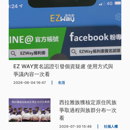
EZ WAY實名認證引發個資疑慮 使用方式與
爭議內容一次看
2026-08-04 16:47
|
生活
西拉雅族獲核定原住民族
爭取過程與族群分布一次
看
2026-07-30 15:46
|
社福人權