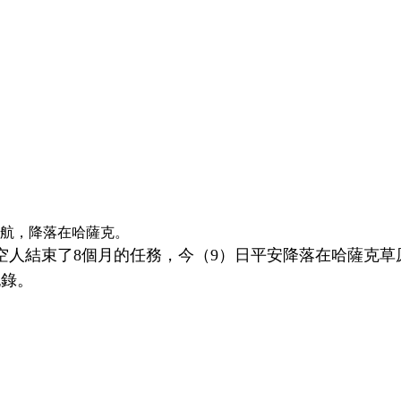
返航，降落在哈薩克。
空人結束了8個月的任務，今（9）日平安降落在哈薩克
紀錄。