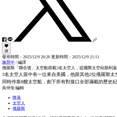
讚
發布時間：
2025/12/9 20:20
更新時間：
2025/12/9 21:11
施慧中
/ 編譯
俄羅斯「聯合號」太空船搭載3名太空人，從國際太空站順利
3名太空人當中有一位來自美國，他跟其他2位俄羅斯太
同時停靠8艘太空船，創下所有對接口全部滿載的歷史
吳仲安
/
編輯
降落
太空人
俄羅斯