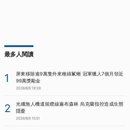
最多人閱讀
屏東移除逾9萬隻外來種綠鬣蜥 冠軍獵人7個月領近
1
99萬獎勵金
2026/8/6 19:39
光纖無人機遺留纜線遍布森林 烏克蘭指控造成生態
2
隱憂
2026/8/6 15:51