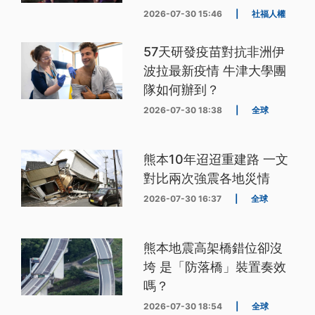
2026-07-30 15:46
|
社福人權
57天研發疫苗對抗非洲伊
波拉最新疫情 牛津大學團
隊如何辦到？
2026-07-30 18:38
|
全球
熊本10年迢迢重建路 一文
對比兩次強震各地災情
2026-07-30 16:37
|
全球
熊本地震高架橋錯位卻沒
垮 是「防落橋」裝置奏效
嗎？
2026-07-30 18:54
|
全球