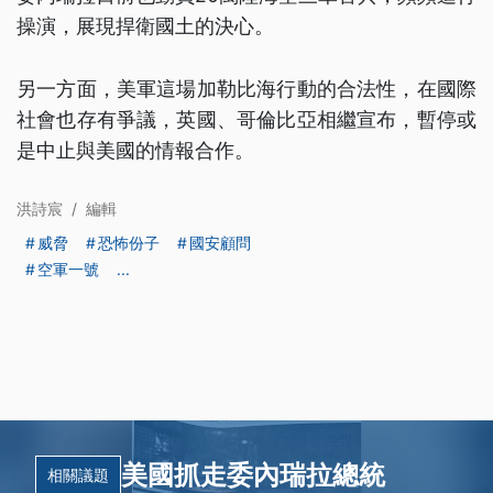
操演，展現捍衛國土的決心。
另一方面，美軍這場加勒比海行動的合法性，在國際
社會也存有爭議，英國、哥倫比亞相繼宣布，暫停或
是中止與美國的情報合作。
洪詩宸
/
編輯
威脅
恐怖份子
國安顧問
空軍一號
...
美國抓走委內瑞拉總統
相關議題