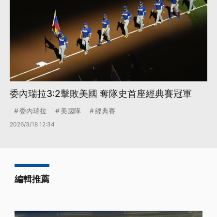
委內瑞拉3:2擊敗美國 奪隊史首座經典賽冠軍
委內瑞拉
美國隊
經典賽
2026/3/18 12:34
編輯推薦