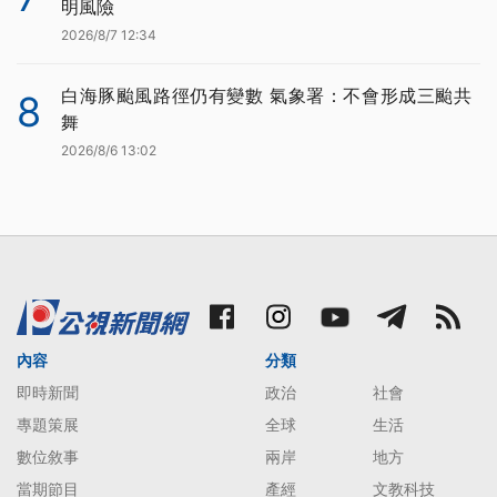
明風險
2026/8/7 12:34
白海豚颱風路徑仍有變數 氣象署：不會形成三颱共
8
舞
2026/8/6 13:02
內容
分類
即時新聞
政治
社會
專題策展
全球
生活
數位敘事
兩岸
地方
當期節目
產經
文教科技