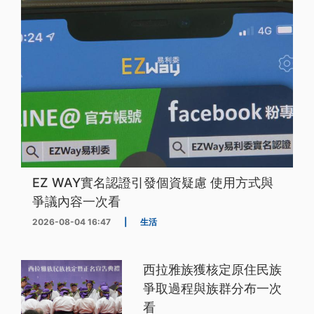
EZ WAY實名認證引發個資疑慮 使用方式與
爭議內容一次看
2026-08-04 16:47
|
生活
西拉雅族獲核定原住民族
爭取過程與族群分布一次
看