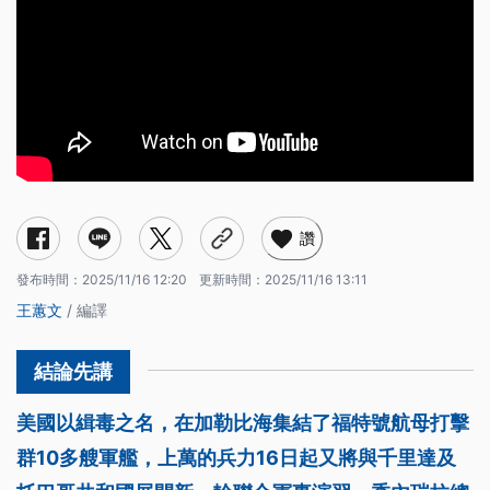
讚
發布時間：
2025/11/16 12:20
更新時間：
2025/11/16 13:11
王蕙文
/ 編譯
美國以緝毒之名，在加勒比海集結了福特號航母打擊
群10多艘軍艦，上萬的兵力16日起又將與千里達及