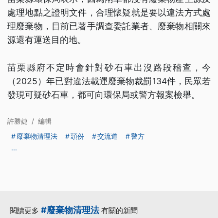
處理地點之證明文件，合理懷疑就是要以違法方式處
理廢棄物，目前已著手調查委託業者、廢棄物相關來
源還有運送目的地。
苗栗縣府不定時會針對砂石車出沒路段稽查，今
（2025）年已對違法載運廢棄物裁罰134件，民眾若
發現可疑砂石車，都可向環保局或警方報案檢舉。
許勝婕
/
編輯
廢棄物清理法
頭份
交流道
警方
...
#廢棄物清理法
閱讀更多
有關的新聞