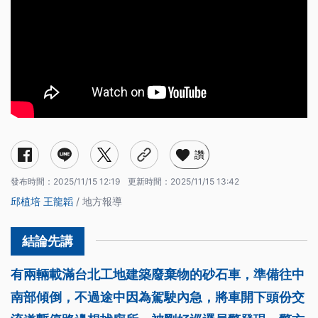
讚
發布時間：
2025/11/15 12:19
更新時間：
2025/11/15 13:42
邱植培
王龍韜
/ 地方報導
有兩輛載滿台北工地建築廢棄物的砂石車，準備往中
南部傾倒，不過途中因為駕駛內急，將車開下頭份交