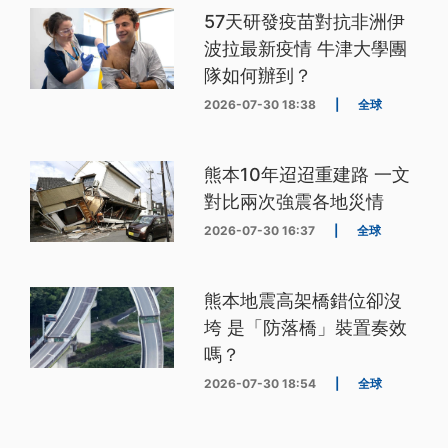
57天研發疫苗對抗非洲伊
波拉最新疫情 牛津大學團
隊如何辦到？
2026-07-30 18:38
|
全球
熊本10年迢迢重建路 一文
對比兩次強震各地災情
2026-07-30 16:37
|
全球
熊本地震高架橋錯位卻沒
垮 是「防落橋」裝置奏效
嗎？
2026-07-30 18:54
|
全球