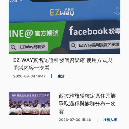
EZ WAY實名認證引發個資疑慮 使用方式與
爭議內容一次看
2026-08-04 16:47
|
生活
西拉雅族獲核定原住民族
爭取過程與族群分布一次
看
2026-07-30 15:46
|
社福人權