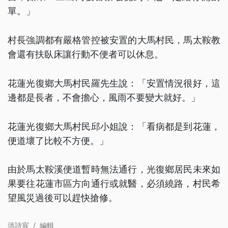
單。」
村長強調都有嚴格管控被安置的大馬村民，馬太鞍教
會還有扶臥床讓行動不便者可以休息。
花蓮光復鄉大馬村民羅先生說：「安置情況很好，這
邊都是長者，不會擔心，風雨不要變大就好。」
花蓮光復鄉大馬村民邱小姐說：「看病都是到花蓮，
便道壞了比較不方便。」
由於馬太鞍溪便道暫時無法通行，光復鄉居民未來如
果要往花蓮市區方向通行或就醫，必須繞路，村民希
望風災過後可以趕快搶修。
洪詩宸
/
編輯