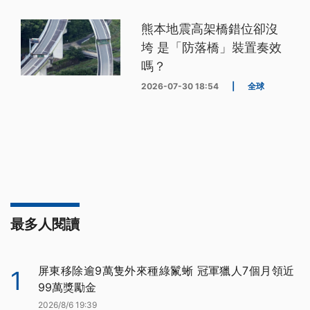
熊本地震高架橋錯位卻沒
垮 是「防落橋」裝置奏效
嗎？
2026-07-30 18:54
|
全球
最多人閱讀
屏東移除逾9萬隻外來種綠鬣蜥 冠軍獵人7個月領近
1
99萬獎勵金
2026/8/6 19:39