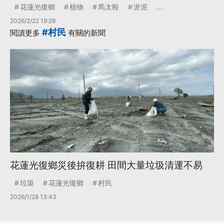
花蓮光復鄉
植物
馬太鞍
淤泥
...
2026/2/22 19:28
#村民
閱讀更多
有關的新聞
花蓮光復鄉災後拚復耕 田間大量垃圾清運不易
垃圾
花蓮光復鄉
村民
2026/1/28 13:43