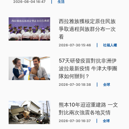
2026-08-04 16:47
|
生活
西拉雅族獲核定原住民族
爭取過程與族群分布一次
看
2026-07-30 15:46
|
社福人權
57天研發疫苗對抗非洲伊
波拉最新疫情 牛津大學團
隊如何辦到？
2026-07-30 18:38
|
全球
熊本10年迢迢重建路 一文
對比兩次強震各地災情
2026-07-30 16:37
|
全球