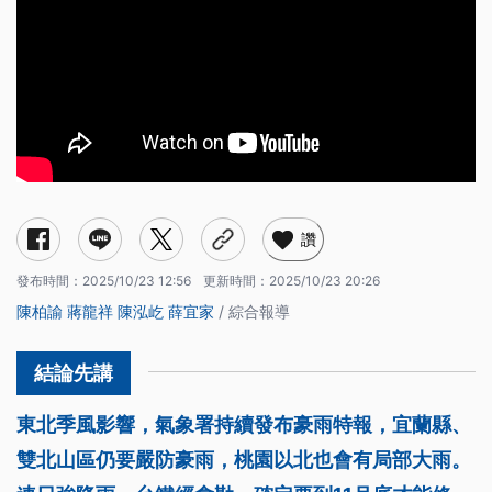
讚
發布時間：
2025/10/23 12:56
更新時間：
2025/10/23 20:26
陳柏諭
蔣龍祥
陳泓屹
薛宜家
/ 綜合報導
東北季風影響，氣象署持續發布豪雨特報，宜蘭縣、
雙北山區仍要嚴防豪雨，桃園以北也會有局部大雨。