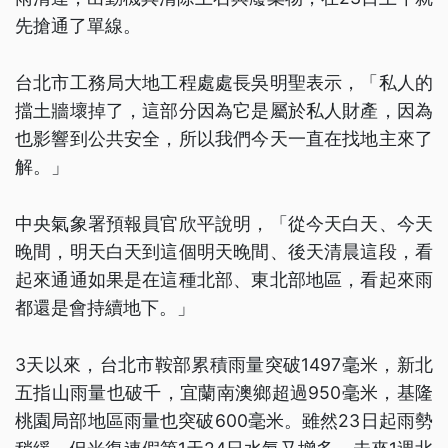
先搶通了單線。
台北市工務局大地工程處處長吳明聖表示，「私人的
擋土牆壞掉了，這部分因為它是屬於私人財產，因為
也影響到公共安全，所以我們今天一直在找地主來了
解。」
中央氣象署預報員官欣平說明，「從今天白天、今天
晚間，明天白天到這個明天晚間、後天清晨這段，看
起來通通如果是在這種北部、東北部地區，看起來雨
都還是會持續地下。」
3天以來，台北市鞍部累積雨量突破1497毫米，新北
五指山雨量也破千，宜蘭南澳鄉超過950毫米，基隆
桃園局部地區雨量也突破600毫米。雖然23日起雨勢