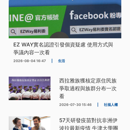
EZ WAY實名認證引發個資疑慮 使用方式與
爭議內容一次看
2026-08-04 16:47
|
生活
西拉雅族獲核定原住民族
爭取過程與族群分布一次
看
2026-07-30 15:46
|
社福人權
57天研發疫苗對抗非洲伊
波拉最新疫情 牛津大學團