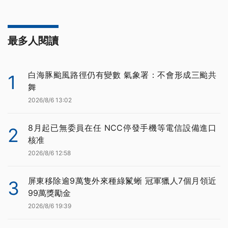
最多人閱讀
白海豚颱風路徑仍有變數 氣象署：不會形成三颱共
1
舞
2026/8/6 13:02
8月起已無委員在任 NCC停發手機等電信設備進口
2
核准
2026/8/6 12:58
屏東移除逾9萬隻外來種綠鬣蜥 冠軍獵人7個月領近
3
99萬獎勵金
2026/8/6 19:39