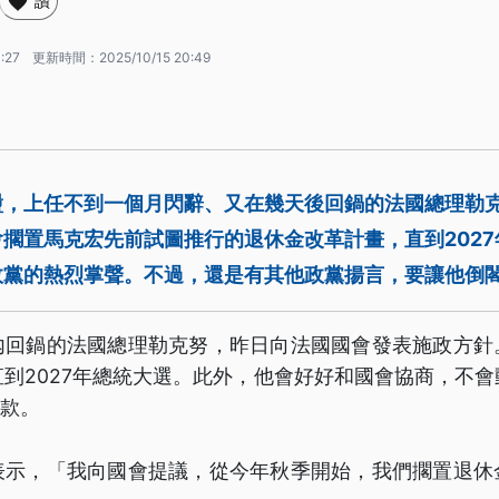
讚
:27
更新時間：
2025/10/15 20:49
盪，上任不到一個月閃辭、又在幾天後回鍋的法國總理勒克
擱置馬克宏先前試圖推行的退休金改革計畫，直到202
政黨的熱烈掌聲。不過，還是有其他政黨揚言，要讓他倒
內回鍋的法國總理勒克努，昨日向法國國會發表施政方針
到2027年總統大選。此外，他會好好和國會協商，不
3款。
表示，「我向國會提議，從今年秋季開始，我們擱置退休