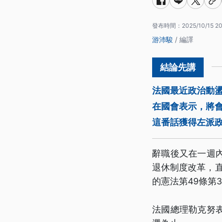
發布時間：
2025/10/15 20
游沛駿
/ 編譯
法國最近政治動
在國會表示，將會
這番話獲得左派
辭職後又在一週
退休制度改革，直
的憲法第49條第
法國總理勒克努