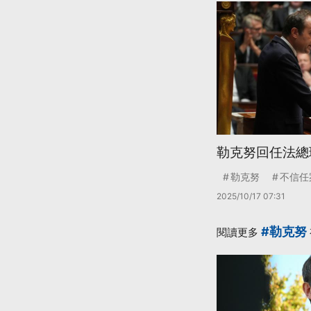
勒克努回任法總
勒克努
不信任
2025/10/17 07:31
#勒克努
閱讀更多