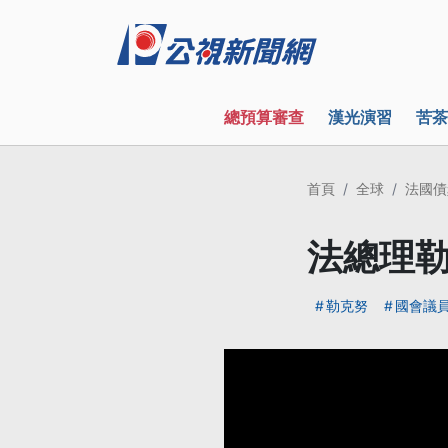
總預算審查
漢光演習
苦茶
首頁
全球
法國債
法總理勒
勒克努
國會議