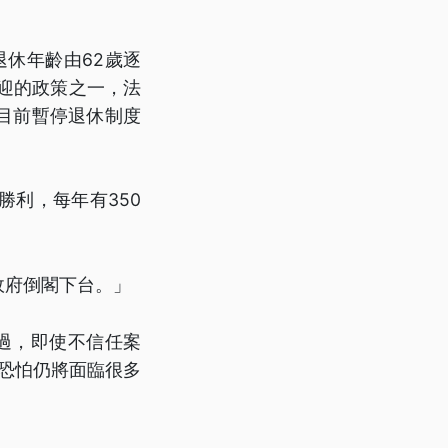
退休年齡由62歲逐
迎的政策之一，法
目前暫停退休制度
利，每年有350
政府倒閣下台。」
過，即使不信任案
期恐怕仍將面臨很多