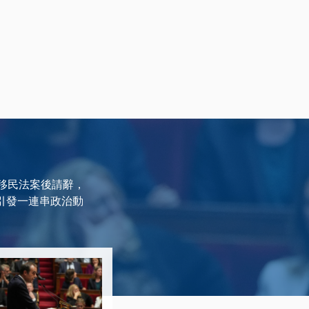
改和移民法案後請辭，
而引發一連串政治動