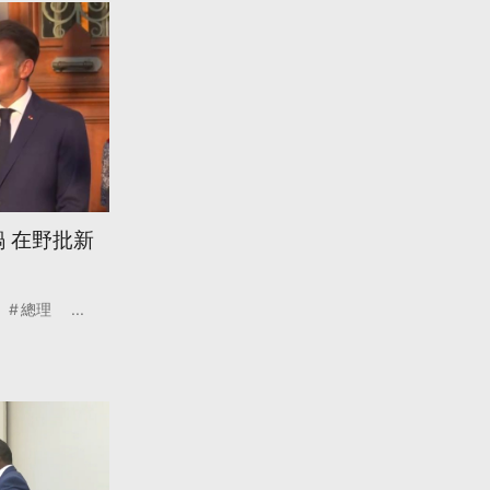
 在野批新
總理
...