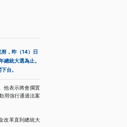
努，昨（14）日
7年總統大選為止。
閣下台。
。他表示將會擱置
會動用強行通過法案
金改革直到總統大